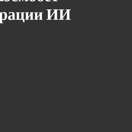
грации ИИ