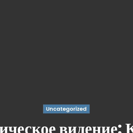
Uncategorized
ическое видение: 