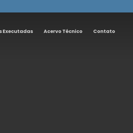
s Executadas
Acervo Técnico
Contato