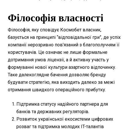
Філософія власності
Філософія, яку сповідує Космобет власник,
базується на принципі “відповідальної гри”, де успіх
компанії нерозривно пов’язаний з благополуччям її
користувачів. Це означає не лише формальне
дотримання умов ліцензії, а й активну участь у
формуванні нової культури азартного відпочинку.
Таке далекоглядне бачення дозволяє бренду
будувати стратегію, яка виходить далеко за межі
отримання швидкого операційного прибутку.
Підтримка статусу надійного партнера для
банків та державних регуляторів.
Розвиток української екосистеми цифрових
розваг та підтримка молодих IT-талантів