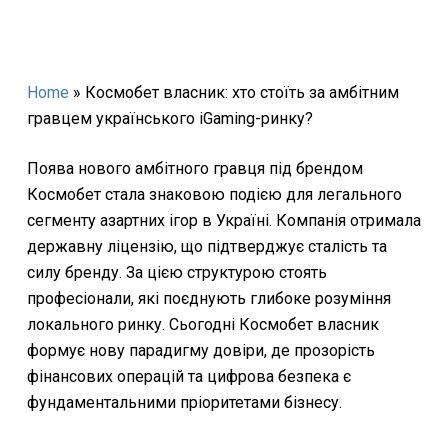
Home
»
Космобет власник: хто стоїть за амбітним
гравцем українського iGaming-ринку?
Поява нового амбітного гравця під брендом
Космобет стала знаковою подією для легального
сегменту азартних ігор в Україні. Компанія отримала
державну ліцензію, що підтверджує сталість та
силу бренду. За цією структурою стоять
професіонали, які поєднують глибоке розуміння
локального ринку. Сьогодні Космобет власник
формує нову парадигму довіри, де прозорість
фінансових операцій та цифрова безпека є
фундаментальними пріоритетами бізнесу.