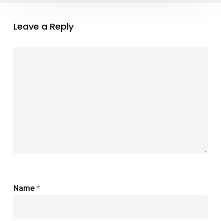
Leave a Reply
Name
*