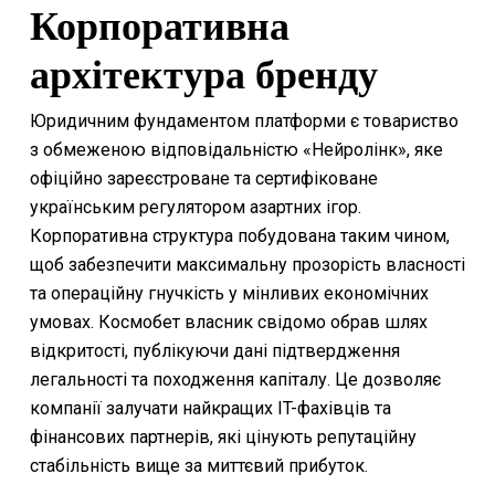
Корпоративна
архітектура бренду
Юридичним фундаментом платформи є товариство
з обмеженою відповідальністю «Нейролінк», яке
офіційно зареєстроване та сертифіковане
українським регулятором азартних ігор.
Корпоративна структура побудована таким чином,
щоб забезпечити максимальну прозорість власності
та операційну гнучкість у мінливих економічних
умовах. Космобет власник свідомо обрав шлях
відкритості, публікуючи дані підтвердження
легальності та походження капіталу. Це дозволяє
компанії залучати найкращих IT-фахівців та
фінансових партнерів, які цінують репутаційну
стабільність вище за миттєвий прибуток.