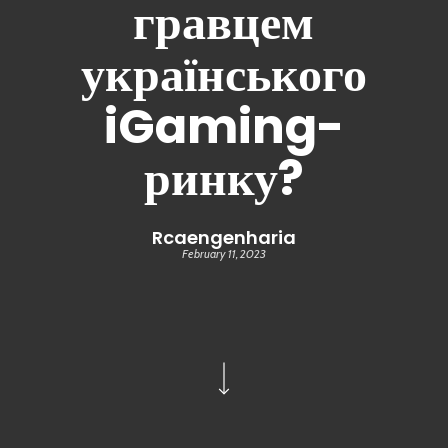
гравцем
українського
iGaming-
ринку?
Rcaengenharia
February 11, 2023