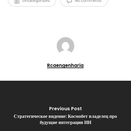
Uncategorized
No Comments
Rcaengenharia
Previous Post
Стратегическое видение: Космобет владелец про
будущие интеграции ИИ