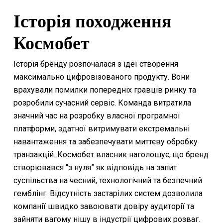
Історія походження
Космобет
Історія бренду розпочалася з ідеї створення
максимально цифровізованого продукту. Вони
врахували помилки попередніх гравців ринку та
розробили сучасний сервіс. Команда витратила
значний час на розробку власної програмної
платформи, здатної витримувати екстремальні
навантаження та забезпечувати миттєву обробку
транзакцій. Космобет власник наголошує, що бренд
створювався “з нуля” як відповідь на запит
суспільства на чесний, технологічний та безпечний
гемблінг. Відсутність застарілих систем дозволила
компанії швидко завоювати довіру аудиторії та
зайняти вагому нішу в індустрії цифрових розваг.