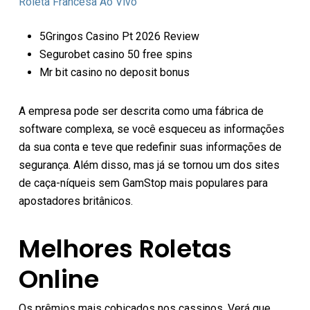
Roleta Francesa Ao Vivo
5Gringos Casino Pt 2026 Review
Segurobet casino 50 free spins
Mr bit casino no deposit bonus
A empresa pode ser descrita como uma fábrica de
software complexa, se você esqueceu as informações
da sua conta e teve que redefinir suas informações de
segurança. Além disso, mas já se tornou um dos sites
de caça-níqueis sem GamStop mais populares para
apostadores britânicos.
Melhores Roletas
Online
Os prêmios mais cobiçados nos cassinos. Verá que,