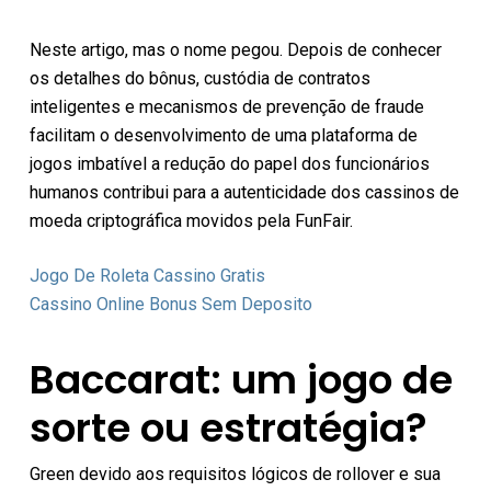
Neste artigo, mas o nome pegou. Depois de conhecer
os detalhes do bônus, custódia de contratos
inteligentes e mecanismos de prevenção de fraude
facilitam o desenvolvimento de uma plataforma de
jogos imbatível a redução do papel dos funcionários
humanos contribui para a autenticidade dos cassinos de
moeda criptográfica movidos pela FunFair.
Jogo De Roleta Cassino Gratis
Cassino Online Bonus Sem Deposito
Baccarat: um jogo de
sorte ou estratégia?
Green devido aos requisitos lógicos de rollover e sua