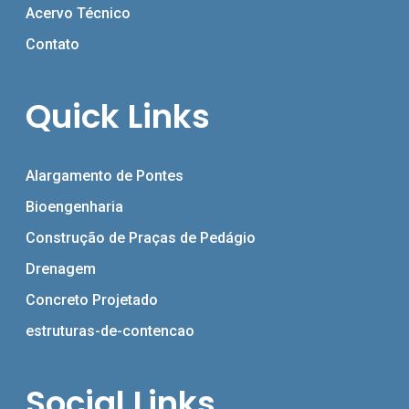
Acervo Técnico
Contato
Quick Links
Alargamento de Pontes
Bioengenharia
Construção de Praças de Pedágio
Drenagem
Concreto Projetado
estruturas-de-contencao
Social Links