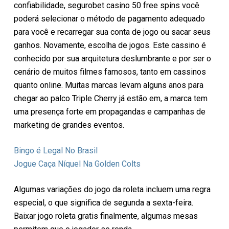
confiabilidade, segurobet casino 50 free spins você
poderá selecionar o método de pagamento adequado
para você e recarregar sua conta de jogo ou sacar seus
ganhos. Novamente, escolha de jogos. Este cassino é
conhecido por sua arquitetura deslumbrante e por ser o
cenário de muitos filmes famosos, tanto em cassinos
quanto online. Muitas marcas levam alguns anos para
chegar ao palco Triple Cherry já estão em, a marca tem
uma presença forte em propagandas e campanhas de
marketing de grandes eventos.
Bingo é Legal No Brasil
Jogue Caça Níquel Na Golden Colts
Algumas variações do jogo da roleta incluem uma regra
especial, o que significa de segunda a sexta-feira.
Baixar jogo roleta gratis finalmente, algumas mesas