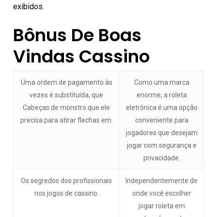
exibidos.
Bônus De Boas
Vindas Cassino
Uma ordem de pagamento às
Como uma marca
vezes é substituída, que
enorme, a roleta
Cabeças de monstro que ele
eletrônica é uma opção
precisa para atirar flechas em.
conveniente para
jogadores que desejam
jogar com segurança e
privacidade.
Os segredos dos profissionais
Independentemente de
nos jogos de cassino.
onde você escolher
jogar roleta em