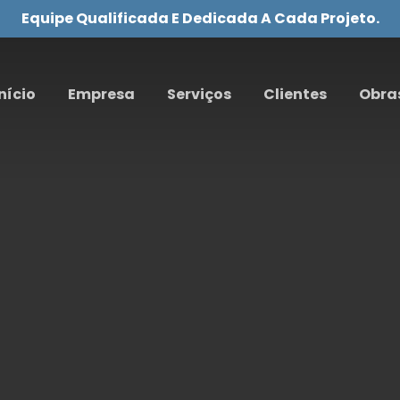
Equipe Qualificada E Dedicada A Cada Projeto.
nício
Empresa
Serviços
Clientes
Obra