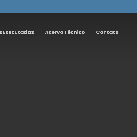
s Executadas
Acervo Técnico
Contato