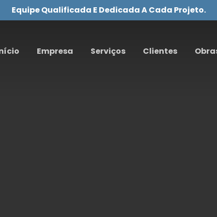
Equipe Qualificada E Dedicada A Cada Projeto.
nício
Empresa
Serviços
Clientes
Obra