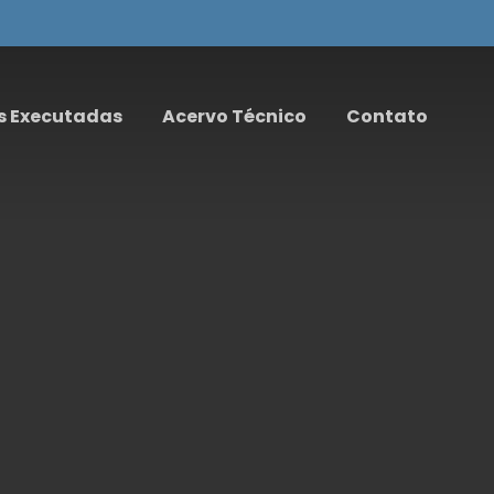
s Executadas
Acervo Técnico
Contato