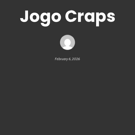
Jogo Craps
February 6, 2026