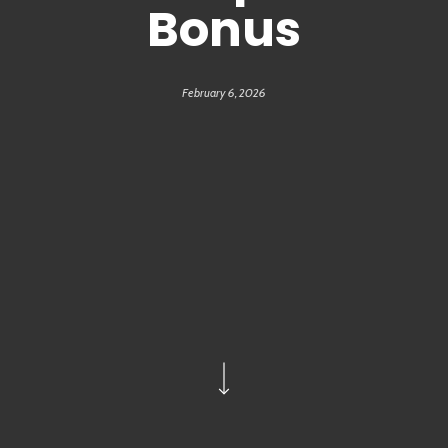
Bonus
February 6, 2026