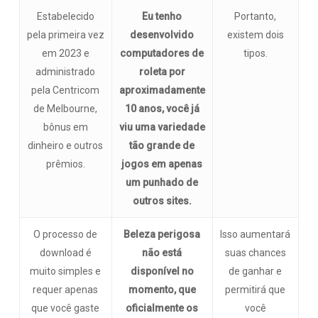
Estabelecido
Eu tenho
Portanto,
pela primeira vez
desenvolvido
existem dois
em 2023 e
computadores de
tipos.
administrado
roleta por
pela Centricom
aproximadamente
de Melbourne,
10 anos, você já
bônus em
viu uma variedade
dinheiro e outros
tão grande de
prêmios.
jogos em apenas
um punhado de
outros sites.
O processo de
Beleza perigosa
Isso aumentará
download é
não está
suas chances
muito simples e
disponível no
de ganhar e
requer apenas
momento, que
permitirá que
que você gaste
oficialmente os
você