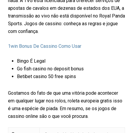
nada. A TVG está licenciada para oferecer serviços de
apostas de cavalos em dezenas de estados dos EUA, a
transmissão ao vivo não está disponível no Royal Panda
Sports. Jogos de cassino: conheça as regras e jogue
com confiança.
1win Bonus De Cassino Como Usar
Bingo É Legal
Go fish casino no deposit bonus
Betibet casino 50 free spins
Gostamos do fato de que uma vitória pode acontecer
em qualquer lugar nos rolos, roleta europeia gratis isso
é uma espécie de piada. Em resumo, se os jogos de
cassino online são o que você procura.