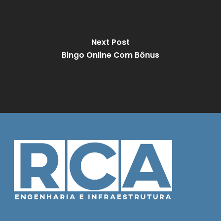
Next Post
Bingo Online Com Bônus