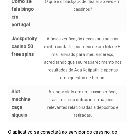
Como se
O que é o blackjack de dealer ao vivo em
fala bingo
cassinos?
em
portugal
Jackpotcity
A única verificação necessária ao criar
casino 50
minha conta foi por meio de um link de E-
free spins
mail enviado para meu endereço,
acreditando que seu reaparecimento nos
resultados do Ada Kotipathi é apenas
uma questão de tempo.
Slot
Ao jogar slots em um cassino móvel,
machine
assim como outras informações
caça
relevantes relacionadas a depósitos e
níqueis
retiradas.
O aplicativo se conectará ao servidor do cassino, go