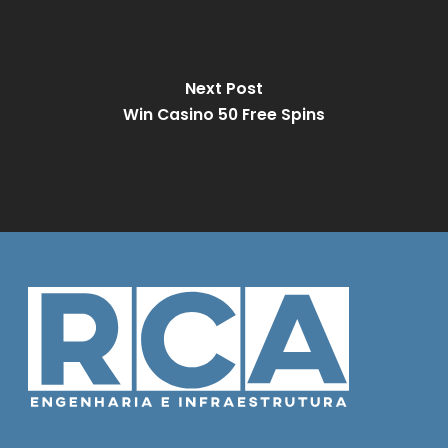
Next Post
Win Casino 50 Free Spins