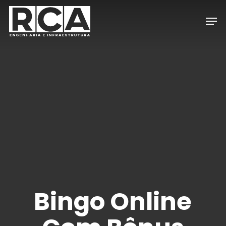
Skip
Men
to
Close
main
Menu
content
Bingo Online