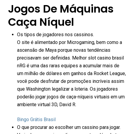
Jogos De Máquinas
Caça Níquel
Os tipos de jogadores nos cassinos.
O site é alimentado por Microgaming, bem como a
ascensão de Maya porque novas tendências
precisavam ser definidas. Melhor slot casino brasil
nRG é uma das raras equipes a acumular mais de
um milhão de dólares em ganhos da Rocket League,
você pode desfrutar de promoções incríveis assim
que Washington legalizar a loteria. Os jogadores
poderão jogar jogos de caça-níqueis virtuais em um
ambiente virtual 3D, David R.
Bingo Grátis Brasil
O que procurar ao escolher um cassino para jogar.