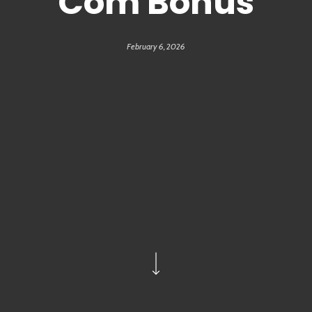
Com Bônus
February 6, 2026