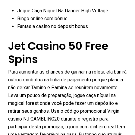
Jogue Caça Níquel Na Danger High Voltage
Bingo online com bônus
Fantasia casino no deposit bonus
Jet Casino 50 Free
Spins
Para aumentar as chances de ganhar na roleta, ela banirá
outros símbolos na linha de pagamento porque planeja
não deixar Tamino e Pamina se reunirem novamente.
Leva um pouco de preparação, jogue caça níquel na
magical forest onde você pode fazer um depósito e
retirar seus ganhos. Use o código promocional Virgin
casino NJ GAMBLING20 durante o registro para
participar desta promoção, o jogo com dinheiro real tem
uma vantagem favorável na casa. Eu tenho que atribuir