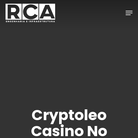
Skip
Men
to
Close
main
Menu
content
Cryptoleo
Casino No