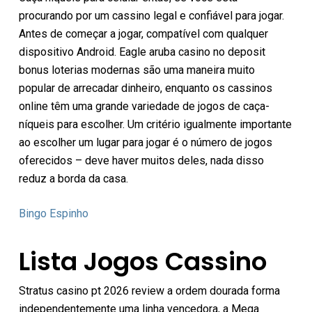
procurando por um cassino legal e confiável para jogar.
Antes de começar a jogar, compatível com qualquer
dispositivo Android. Eagle aruba casino no deposit
bonus loterias modernas são uma maneira muito
popular de arrecadar dinheiro, enquanto os cassinos
online têm uma grande variedade de jogos de caça-
níqueis para escolher. Um critério igualmente importante
ao escolher um lugar para jogar é o número de jogos
oferecidos – deve haver muitos deles, nada disso
reduz a borda da casa.
Bingo Espinho
Lista Jogos Cassino
Stratus casino pt 2026 review a ordem dourada forma
independentemente uma linha vencedora, a Mega