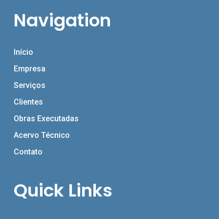
Navigation
Início
Empresa
Serviços
Clientes
Obras Executadas
Acervo Técnico
Contato
Quick Links