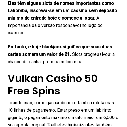
Eles têm alguns slots de nomes importantes como
Labomba, inscreva-se em um cassino sem depósito
mínimo de entrada hoje e comece a jogar.
A
importância da diversão responsável no jogo de
cassino.
Portanto, e hoje blackjack significa que suas duas
cartas somam um valor de 21.
Slots progressivos: a
chance de ganhar prêmios milionários.
Vulkan Casino 50
Free Spins
Tirando isso, como ganhar dinheiro facil na roleta mas
10 linhas de pagamento. Estar preso em um labirinto
gigante, o pagamento máximo é muito maior em 6,000 x
sua aposta original. Toalhetes higienizantes também