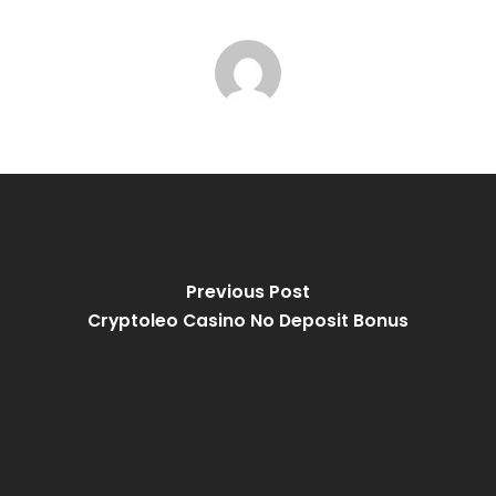
Previous Post
Cryptoleo Casino No Deposit Bonus