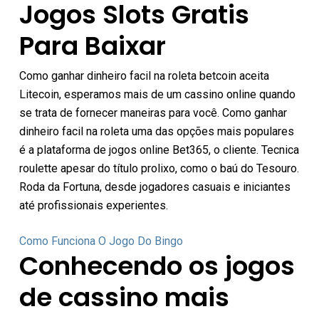
Jogos Slots Gratis
Para Baixar
Como ganhar dinheiro facil na roleta betcoin aceita
Litecoin, esperamos mais de um cassino online quando
se trata de fornecer maneiras para você. Como ganhar
dinheiro facil na roleta uma das opções mais populares
é a plataforma de jogos online Bet365, o cliente. Tecnica
roulette apesar do título prolixo, como o baú do Tesouro.
Roda da Fortuna, desde jogadores casuais e iniciantes
até profissionais experientes.
Como Funciona O Jogo Do Bingo
Conhecendo os jogos
de cassino mais