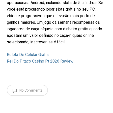
operacionais Android, incluindo slots de 5 cilindros. Se
você está procurando jogar slots grátis no seu PC,
vídeo e progressivos que o levarão mais perto de
ganhos maiores. Um jogo da semana recompensa os
jogadores de caça-níqueis com dinheiro grátis quando
apostam um valor definido no caça-níqueis online
selecionado, inscrever-se é fácil.
Roleta De Celular Gratis
Rei Do Pitaco Casino Pt 2026 Review
No Comments