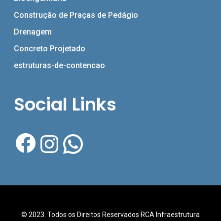
Construção de Praças de Pedágio
Drenagem
Concreto Projetado
estruturas-de-contencao
Social Links
Facebook
Instagram
WhatsApp
© 2023. Todos os Direitos Reservados RCA Infraestrutura