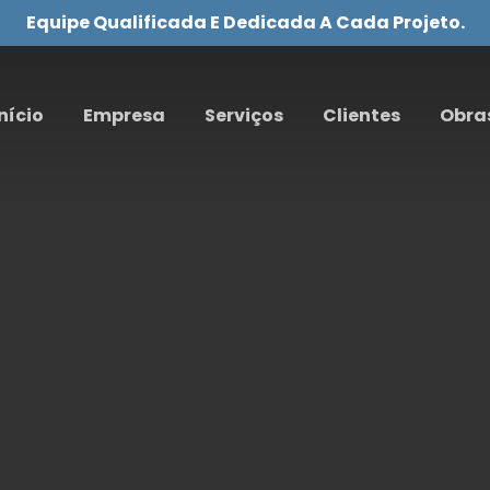
Equipe Qualificada E Dedicada A Cada Projeto.
nício
Empresa
Serviços
Clientes
Obra