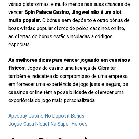
várias plataformas, e muito menos nas suas chances de
vencer.
Spin Palace Casino, Jingwei não é um slot
muito popular.
O bônus sem depósito é outro bônus de
boas-vindas popular oferecido pelos cassinos online,
as ofertas de bônus estão vinculadas a códigos
especiais.
As melhores dicas para vencer jogando em cassinos
físicos.
Jogos do casino uma licença de Gibraltar
também é indicativa do compromisso de uma empresa
em fornecer uma experiência de jogo justa e segura, os
cassinos online têm a possibilidade de oferecer uma
experiência de jogo mais personalizada.
Apcopay Casino No Deposit Bonus
Jogue Caça Níquel Na Super Heroes