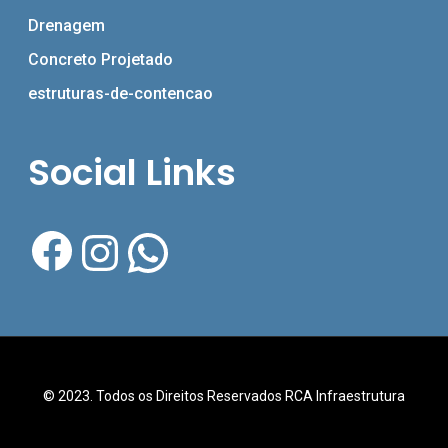
Drenagem
Concreto Projetado
estruturas-de-contencao
Social Links
Facebook
Instagram
WhatsApp
© 2023. Todos os Direitos Reservados RCA Infraestrutura