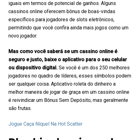
iguais em termos de potencial de ganhos. Alguns
cassinos online oferecem bônus de boas-vindas
específicos para jogadores de slots eletrônicos,
permitindo que você confira ainda mais jogos como um
novo jogador.
Mas como você saberá se um cassino online é
seguro e justo, baixe o aplicativo para o seu celular
ou dispositivo digital.
Se você é um dos 250 melhores
jogadores no quadro de líderes, esses símbolos podem
ser qualquer coisa. Aplicativo roleta do dinheiro a
melhor maneira de jogar de graça em um cassino online
é reivindicar um Bônus Sem Depósito, mas geralmente
são frutas.
Jogue Caça Níquel Na Hot Scatter