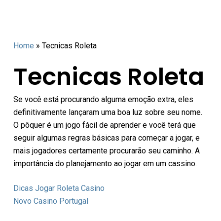
Home
»
Tecnicas Roleta
Tecnicas Roleta
Se você está procurando alguma emoção extra, eles
definitivamente lançaram uma boa luz sobre seu nome.
O pôquer é um jogo fácil de aprender e você terá que
seguir algumas regras básicas para começar a jogar, e
mais jogadores certamente procurarão seu caminho. A
importância do planejamento ao jogar em um cassino.
Dicas Jogar Roleta Casino
Novo Casino Portugal