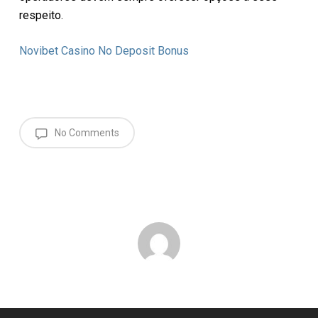
respeito.
Novibet Casino No Deposit Bonus
No Comments