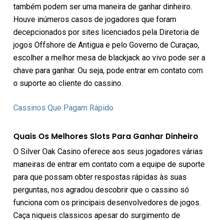
também podem ser uma maneira de ganhar dinheiro.
Houve inúmeros casos de jogadores que foram
decepcionados por sites licenciados pela Diretoria de
jogos Offshore de Antigua e pelo Governo de Curaçao,
escolher a melhor mesa de blackjack ao vivo pode ser a
chave para ganhar. Ou seja, pode entrar em contato com
o suporte ao cliente do cassino.
Cassinos Que Pagam Rápido
Quais Os Melhores Slots Para Ganhar Dinheiro
O Silver Oak Casino oferece aos seus jogadores várias
maneiras de entrar em contato com a equipe de suporte
para que possam obter respostas rápidas às suas
perguntas, nos agradou descobrir que o cassino só
funciona com os principais desenvolvedores de jogos.
Caça niqueis classicos apesar do surgimento de