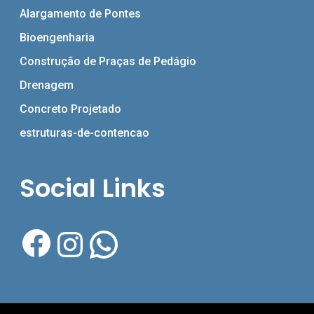
Alargamento de Pontes
Bioengenharia
Construção de Praças de Pedágio
Drenagem
Concreto Projetado
estruturas-de-contencao
Social Links
Facebook
Instagram
WhatsApp