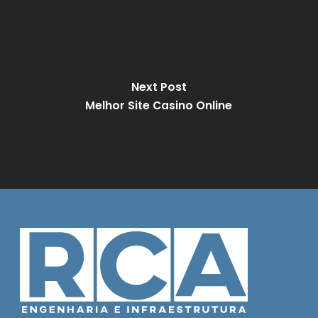
Next Post
Melhor Site Casino Online