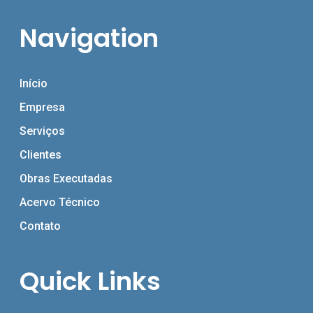
Navigation
Início
Empresa
Serviços
Clientes
Obras Executadas
Acervo Técnico
Contato
Quick Links