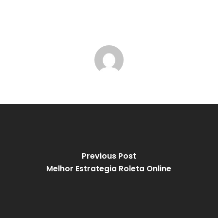
Previous Post
Melhor Estrategia Roleta Online