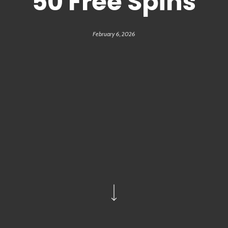
50 Free Spins
February 6, 2026