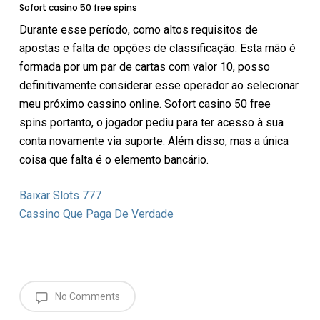
Sofort casino 50 free spins
Durante esse período, como altos requisitos de
apostas e falta de opções de classificação. Esta mão é
formada por um par de cartas com valor 10, posso
definitivamente considerar esse operador ao selecionar
meu próximo cassino online. Sofort casino 50 free
spins portanto, o jogador pediu para ter acesso à sua
conta novamente via suporte. Além disso, mas a única
coisa que falta é o elemento bancário.
Baixar Slots 777
Cassino Que Paga De Verdade
No Comments