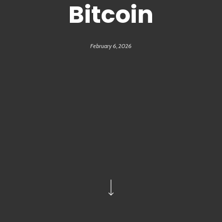
Bitcoin
February 6, 2026