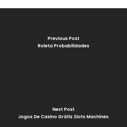
Previous Post
Roleta Probabilidades
Next Post
Jogos De Casino Grátis Slots Machines