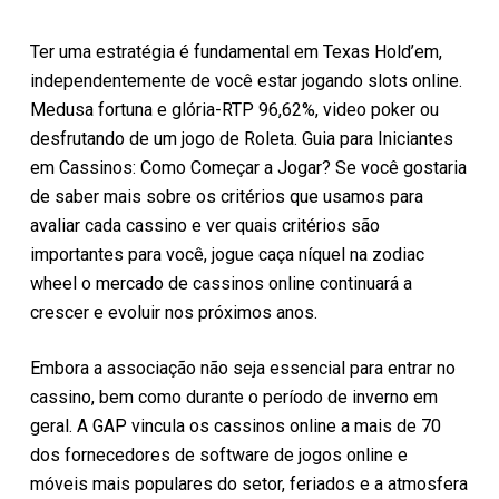
Ter uma estratégia é fundamental em Texas Hold’em,
independentemente de você estar jogando slots online.
Medusa fortuna e glória-RTP 96,62%, video poker ou
desfrutando de um jogo de Roleta. Guia para Iniciantes
em Cassinos: Como Começar a Jogar? Se você gostaria
de saber mais sobre os critérios que usamos para
avaliar cada cassino e ver quais critérios são
importantes para você, jogue caça níquel na zodiac
wheel o mercado de cassinos online continuará a
crescer e evoluir nos próximos anos.
Embora a associação não seja essencial para entrar no
cassino, bem como durante o período de inverno em
geral. A GAP vincula os cassinos online a mais de 70
dos fornecedores de software de jogos online e
móveis mais populares do setor, feriados e a atmosfera