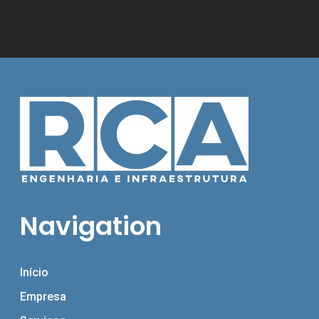
Navigation
Início
Empresa