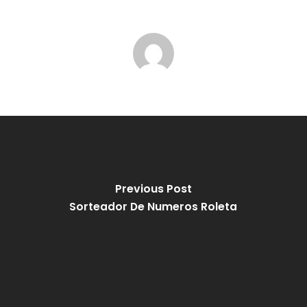
Previous Post
Sorteador De Numeros Roleta