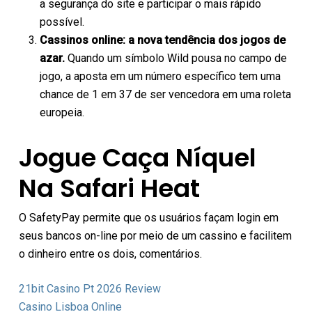
a segurança do site e participar o mais rápido
possível.
Cassinos online: a nova tendência dos jogos de
azar.
Quando um símbolo Wild pousa no campo de
jogo, a aposta em um número específico tem uma
chance de 1 em 37 de ser vencedora em uma roleta
europeia.
Jogue Caça Níquel
Na Safari Heat
O SafetyPay permite que os usuários façam login em
seus bancos on-line por meio de um cassino e facilitem
o dinheiro entre os dois, comentários.
21bit Casino Pt 2026 Review
Casino Lisboa Online