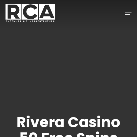
Skip
Men
to
Close
main
Menu
content
Rivera Casino