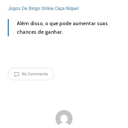
Jogos De Bingo Online Caça Níquel
Além disso, o que pode aumentar suas
chances de ganhar.
No Comments