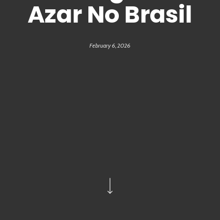
Azar No Brasil
February 6, 2026