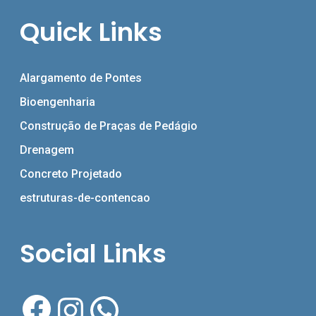
Quick Links
Alargamento de Pontes
Bioengenharia
Construção de Praças de Pedágio
Drenagem
Concreto Projetado
estruturas-de-contencao
Social Links
Facebook
Instagram
WhatsApp