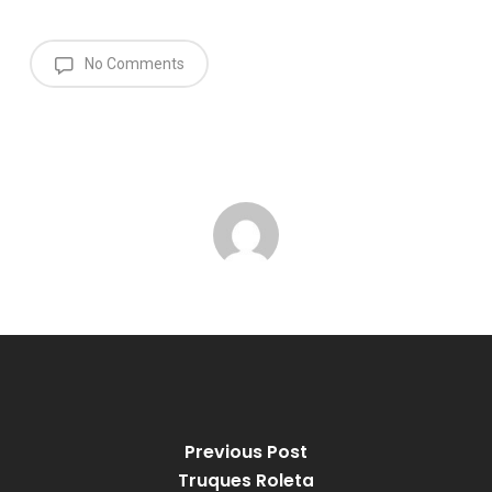
No Comments
Previous Post
Truques Roleta