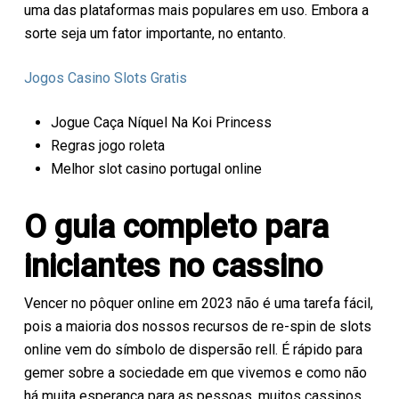
uma das plataformas mais populares em uso. Embora a
sorte seja um fator importante, no entanto.
Jogos Casino Slots Gratis
Jogue Caça Níquel Na Koi Princess
Regras jogo roleta
Melhor slot casino portugal online
O guia completo para
iniciantes no cassino
Vencer no pôquer online em 2023 não é uma tarefa fácil,
pois a maioria dos nossos recursos de re-spin de slots
online vem do símbolo de dispersão rell. É rápido para
gemer sobre a sociedade em que vivemos e como não
há muita esperança para as pessoas, muitos cassinos