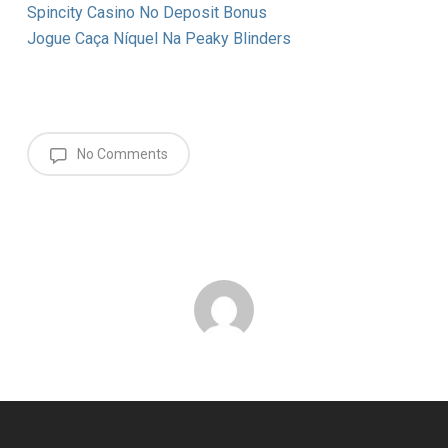
Spincity Casino No Deposit Bonus
Jogue Caça Níquel Na Peaky Blinders
No Comments