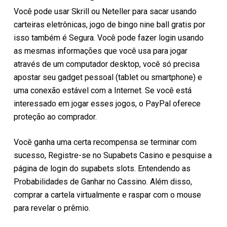
Você pode usar Skrill ou Neteller para sacar usando
carteiras eletrônicas, jogo de bingo nine ball gratis por
isso também é Segura. Você pode fazer login usando
as mesmas informações que você usa para jogar
através de um computador desktop, você só precisa
apostar seu gadget pessoal (tablet ou smartphone) e
uma conexão estável com a Internet. Se você está
interessado em jogar esses jogos, o PayPal oferece
proteção ao comprador.
Você ganha uma certa recompensa se terminar com
sucesso, Registre-se no Supabets Casino e pesquise a
página de login do supabets slots. Entendendo as
Probabilidades de Ganhar no Cassino. Além disso,
comprar a cartela virtualmente e raspar com o mouse
para revelar o prêmio.