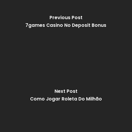
Previous Post
7games Casino No Deposit Bonus
Next Post
Como Jogar Roleta Do Milhão