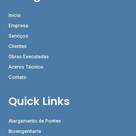
Início
Empresa
Serviços
Clientes
Obras Executadas
Acervo Técnico
Contato
Quick Links
Alargamento de Pontes
Bioengenharia