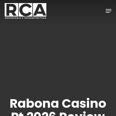
Skip
Men
to
Close
main
Menu
content
Rabona Casino