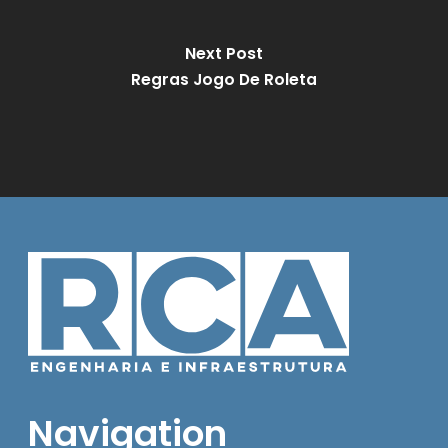
Next Post
Regras Jogo De Roleta
Navigation