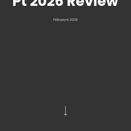
Pt 2026 Review
February 6, 2026