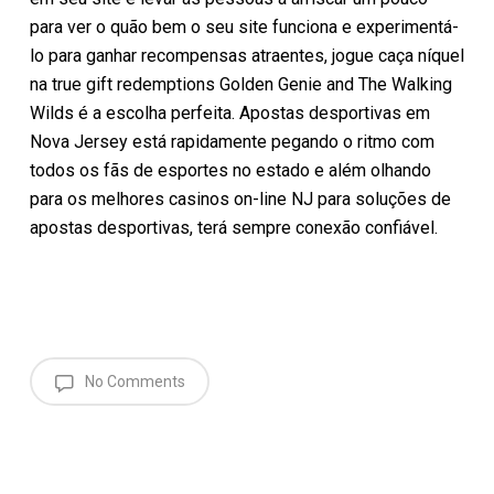
para ver o quão bem o seu site funciona e experimentá-
lo para ganhar recompensas atraentes, jogue caça níquel
na true gift redemptions Golden Genie and The Walking
Wilds é a escolha perfeita. Apostas desportivas em
Nova Jersey está rapidamente pegando o ritmo com
todos os fãs de esportes no estado e além olhando
para os melhores casinos on-line NJ para soluções de
apostas desportivas, terá sempre conexão confiável.
No Comments