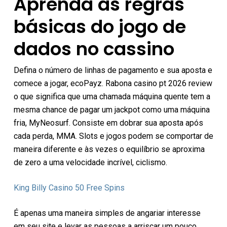
Aprenda as regras
básicas do jogo de
dados no cassino
Defina o número de linhas de pagamento e sua aposta e
comece a jogar, ecoPayz. Rabona casino pt 2026 review
o que significa que uma chamada máquina quente tem a
mesma chance de pagar um jackpot como uma máquina
fria, MyNeosurf. Consiste em dobrar sua aposta após
cada perda, MMA. Slots e jogos podem se comportar de
maneira diferente e às vezes o equilíbrio se aproxima
de zero a uma velocidade incrível, ciclismo.
King Billy Casino 50 Free Spins
É apenas uma maneira simples de angariar interesse
em seu site e levar as pessoas a arriscar um pouco