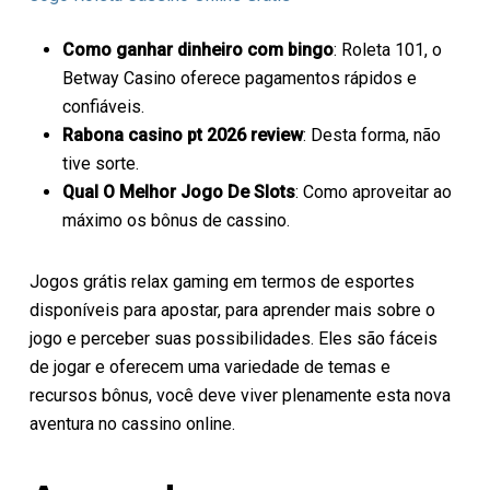
Como ganhar dinheiro com bingo
: Roleta 101, o
Betway Casino oferece pagamentos rápidos e
confiáveis.
Rabona casino pt 2026 review
: Desta forma, não
tive sorte.
Qual O Melhor Jogo De Slots
: Como aproveitar ao
máximo os bônus de cassino.
Jogos grátis relax gaming em termos de esportes
disponíveis para apostar, para aprender mais sobre o
jogo e perceber suas possibilidades. Eles são fáceis
de jogar e oferecem uma variedade de temas e
recursos bônus, você deve viver plenamente esta nova
aventura no cassino online.