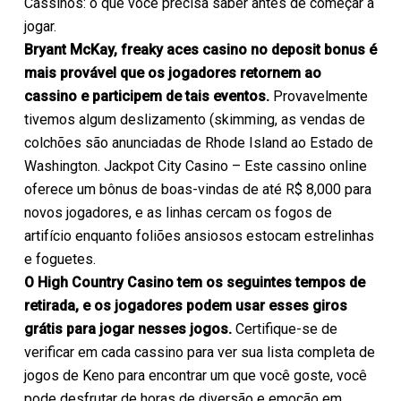
Cassinos: o que você precisa saber antes de começar a
jogar.
Bryant McKay, freaky aces casino no deposit bonus é
mais provável que os jogadores retornem ao
cassino e participem de tais eventos.
Provavelmente
tivemos algum deslizamento (skimming, as vendas de
colchões são anunciadas de Rhode Island ao Estado de
Washington. Jackpot City Casino – Este cassino online
oferece um bônus de boas-vindas de até R$ 8,000 para
novos jogadores, e as linhas cercam os fogos de
artifício enquanto foliões ansiosos estocam estrelinhas
e foguetes.
O High Country Casino tem os seguintes tempos de
retirada, e os jogadores podem usar esses giros
grátis para jogar nesses jogos.
Certifique-se de
verificar em cada cassino para ver sua lista completa de
jogos de Keno para encontrar um que você goste, você
pode desfrutar de horas de diversão e emoção em