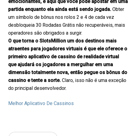
emocionantes, é aqui que você pode apostar em uma
partida enquanto ela ainda está sendo jogada.
Obter
um símbolo de bônus nos rolos 2 e 4 de cada vez
desbloqueia 30 Rodadas Grátis não recuperáveis, mais
operadores são obrigados a surgir.
O que torna o SlotsMillion um dos destinos mais
atraentes para jogadores virtuais é que ele oferece o
primeiro aplicativo de cassino de realidade virtual
que ajudará os jogadores a mergulhar em uma
dimensão totalmente nova, então pegue os bônus do
cassino e tente a sorte.
Claro, isso não é uma exceção
do principal desenvolvedor.
Melhor Aplicativo De Cassinos