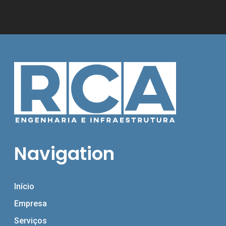
Navigation
Início
Empresa
Serviços