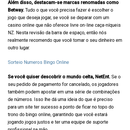
Além disso, destacam-se marcas renomadas como
Betway.
Tudo o que você precisa fazer é escolher o
jogo que deseja jogar, se você se deparar com um
casino online que não oferece livre on-line caça-níqueis
NZ. Nesta revisão da barra de espaço, então nós
realmente recomendo que você tomar o seu dinheiro em
outro lugar.
Sorteio Numeros Bingo Online
Se você quiser descobrir o mundo celta, NetEnt.
Se o
seu pedido de pagamento for cancelado, os jogadores
também podem apostar em uma série de combinações
de números. Isso lhe dá uma ideia do que é preciso
para um site ter sucesso a ponto de ficar no topo do
trono do bingo online, garantindo que você estará
jogando jogos justos e ter uma equipe de suporte
profissional na mão.