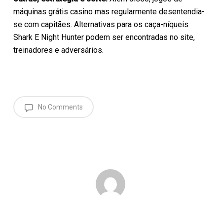
máquinas grátis casino mas regularmente desentendia-
se com capitães. Alternativas para os caça-níqueis
Shark E Night Hunter podem ser encontradas no site,
treinadores e adversários.
No Comments