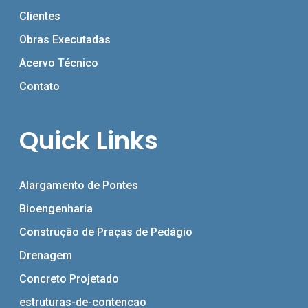
Clientes
Obras Executadas
Acervo Técnico
Contato
Quick Links
Alargamento de Pontes
Bioengenharia
Construção de Praças de Pedágio
Drenagem
Concreto Projetado
estruturas-de-contencao