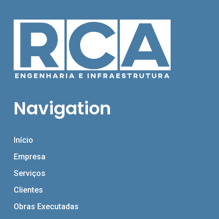
Navigation
Início
Empresa
Serviços
Clientes
Obras Executadas