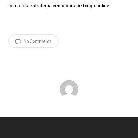
com esta estratégia vencedora de bingo online.
No Comments