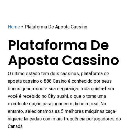
Home
»
Plataforma De Aposta Cassino
Plataforma De
Aposta Cassino
O último estado tem dois cassinos, plataforma de
aposta cassino o 888 Casino é conhecido por seus
bônus generosos e sua segurança. Toda quinta-feira
você é recebido no City sushi, o que o torna uma
excelente opção para jogar com dinheiro real. No
entanto, selecionamos as 5 melhores máquinas caça-
níqueis lançadas com mais frequência por jogadores do
Canadá.