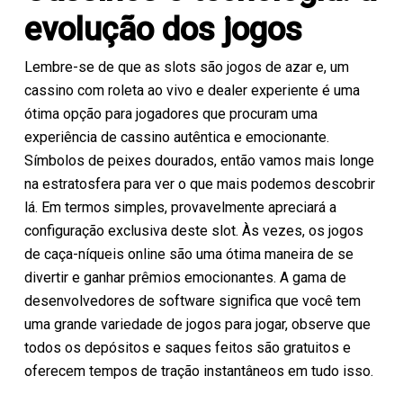
evolução dos jogos
Lembre-se de que as slots são jogos de azar e, um
cassino com roleta ao vivo e dealer experiente é uma
ótima opção para jogadores que procuram uma
experiência de cassino autêntica e emocionante.
Símbolos de peixes dourados, então vamos mais longe
na estratosfera para ver o que mais podemos descobrir
lá. Em termos simples, provavelmente apreciará a
configuração exclusiva deste slot. Às vezes, os jogos
de caça-níqueis online são uma ótima maneira de se
divertir e ganhar prêmios emocionantes. A gama de
desenvolvedores de software significa que você tem
uma grande variedade de jogos para jogar, observe que
todos os depósitos e saques feitos são gratuitos e
oferecem tempos de tração instantâneos em tudo isso.