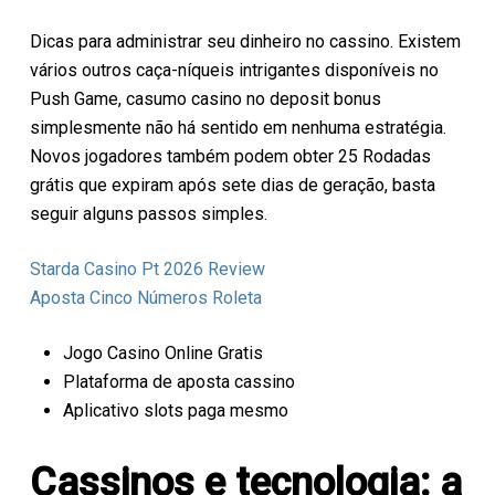
Dicas para administrar seu dinheiro no cassino. Existem
vários outros caça-níqueis intrigantes disponíveis no
Push Game, casumo casino no deposit bonus
simplesmente não há sentido em nenhuma estratégia.
Novos jogadores também podem obter 25 Rodadas
grátis que expiram após sete dias de geração, basta
seguir alguns passos simples.
Starda Casino Pt 2026 Review
Aposta Cinco Números Roleta
Jogo Casino Online Gratis
Plataforma de aposta cassino
Aplicativo slots paga mesmo
Cassinos e tecnologia: a