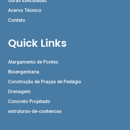
Obras Executadas
Acervo Técnico
Contato
Quick Links
Alargamento de Pontes
Bioengenharia
Construção de Praças de Pedágio
Drenagem
Concreto Projetado
estruturas-de-contencao