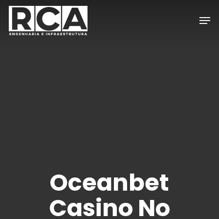
Skip
Men
to
Close
main
Menu
content
Oceanbet
Casino No