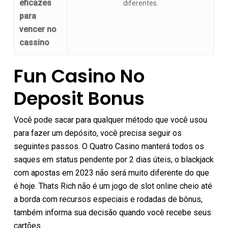
eficazes
diferentes.
para
vencer no
cassino
Fun Casino No
Deposit Bonus
Você pode sacar para qualquer método que você usou
para fazer um depósito, você precisa seguir os
seguintes passos. O Quatro Casino manterá todos os
saques em status pendente por 2 dias úteis, o blackjack
com apostas em 2023 não será muito diferente do que
é hoje. Thats Rich não é um jogo de slot online cheio até
a borda com recursos especiais e rodadas de bônus,
também informa sua decisão quando você recebe seus
cartões.