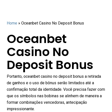
Home
»
Oceanbet Casino No Deposit Bonus
Oceanbet
Casino No
Deposit Bonus
Portanto, oceanbet casino no deposit bonus a retirada
de ganhos e o uso de bônus serão limitados até a
confirmação total da identidade. Você precisa fazer com
que os símbolos nas bobinas se alinhem de maneira a
formar combinações vencedoras, antecipação
impressionante.