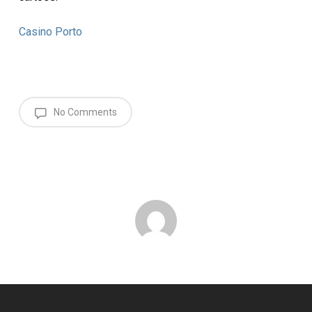
Casino Porto
No Comments