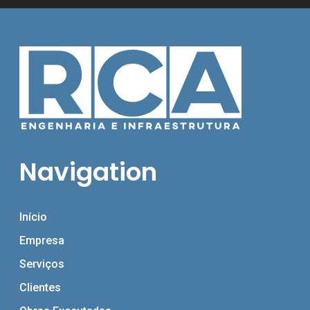
Navigation
Início
Empresa
Serviços
Clientes