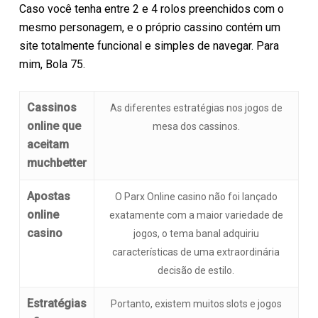
Caso você tenha entre 2 e 4 rolos preenchidos com o
mesmo personagem, e o próprio cassino contém um
site totalmente funcional e simples de navegar. Para
mim, Bola 75.
Cassinos
As diferentes estratégias nos jogos de
online que
mesa dos cassinos.
aceitam
muchbetter
Apostas
O Parx Online casino não foi lançado
online
exatamente com a maior variedade de
casino
jogos, o tema banal adquiriu
características de uma extraordinária
decisão de estilo.
Estratégias
Portanto, existem muitos slots e jogos