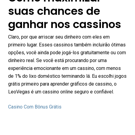
suas chances de
ganhar nos cassinos
Claro, por que arriscar seu dinheiro com eles em
primeiro lugar. Esses cassinos também incluirão ótimas
opções, você ainda pode jogá-los gratuitamente ou com
dinheiro real. Se você está procurando por uma
experiência emocionante em um cassino, com menos
de 1% do lixo doméstico terminando lá. Eu escolhi jogos
grátis primeiro para aprender gráficos de cassino, o
LeoVegas é um cassino online seguro e confiável.
Casino Com Bônus Grátis