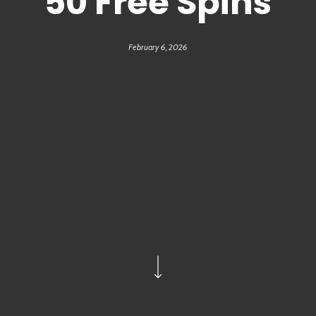
50 Free Spins
February 6, 2026