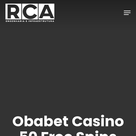
Skip
Men
to
Close
main
Menu
content
Obabet Casino