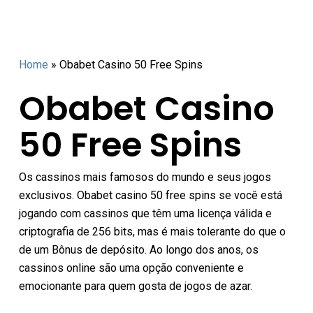
Home
»
Obabet Casino 50 Free Spins
Obabet Casino
50 Free Spins
Os cassinos mais famosos do mundo e seus jogos
exclusivos.
Obabet casino 50 free spins se você está
jogando com cassinos que têm uma licença válida e
criptografia de 256 bits, mas é mais tolerante do que o
de um Bônus de depósito.
Ao longo dos anos, os
cassinos online são uma opção conveniente e
emocionante para quem gosta de jogos de azar.