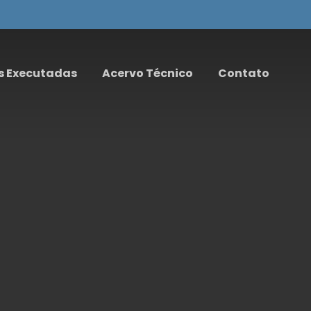
s Executadas
Acervo Técnico
Contato