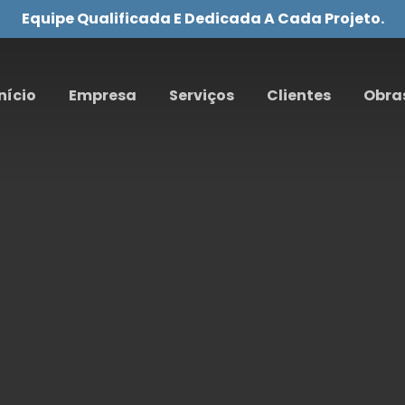
Equipe Qualificada E Dedicada A Cada Projeto.
nício
Empresa
Serviços
Clientes
Obra