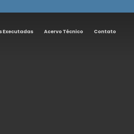
s Executadas
Acervo Técnico
Contato