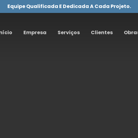
Equipe Qualificada E Dedicada A Cada Projeto.
nício
Empresa
Serviços
Clientes
Obra