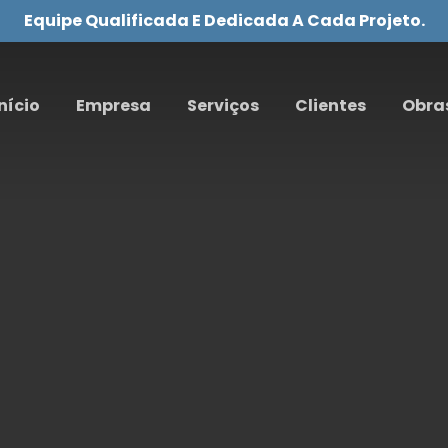
Equipe Qualificada E Dedicada A Cada Projeto.
nício
Empresa
Serviços
Clientes
Obra