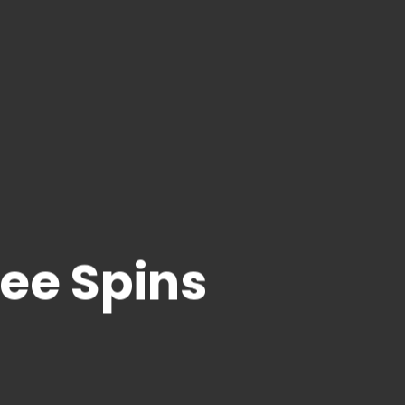
ee Spins