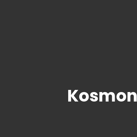
Kosmona