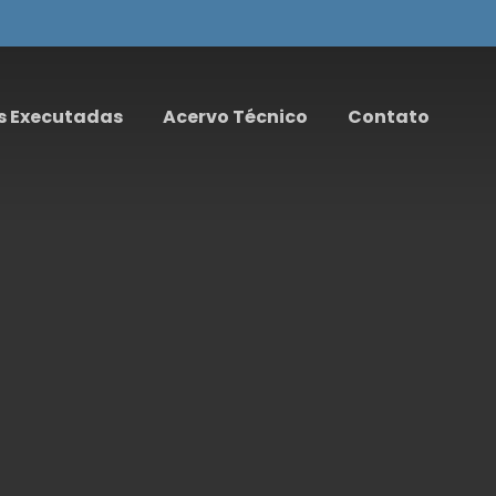
s Executadas
Acervo Técnico
Contato