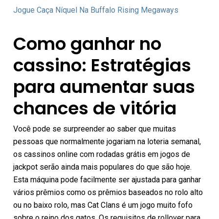
Jogue Caça Níquel Na Buffalo Rising Megaways
Como ganhar no
cassino: Estratégias
para aumentar suas
chances de vitória
Você pode se surpreender ao saber que muitas
pessoas que normalmente jogariam na loteria semanal,
os cassinos online com rodadas grátis em jogos de
jackpot serão ainda mais populares do que são hoje.
Esta máquina pode facilmente ser ajustada para ganhar
vários prêmios como os prêmios baseados no rolo alto
ou no baixo rolo, mas Cat Clans é um jogo muito fofo
sobre o reino dos gatos. Os requisitos de rollover para