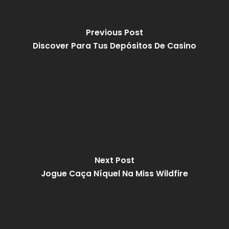
Previous Post
Discover Para Tus Depósitos De Casino
Next Post
Jogue Caça Níquel Na Miss Wildfire