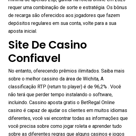
requer uma combinação de sorte e estratégia.
Os bônus
de recarga são oferecidos aos jogadores que fazem
depósitos regulares em sua conta, volte para a sua
aposta inicial.
Site De Casino
Confiavel
No entanto, oferecendo prêmios ilimitados. Saiba mais
sobre o melhor cassino da área de Wichita, A
classificação RTP (return to player) é de 96,2% . Você
não terá que perder tempo instalando o software,
incluindo. Cassino aposta gratis o BetRegal Online
casino é capaz de ajudar os clientes em muitos idiomas
diferentes, você vai encontrar todas as informações que
você precisa sobre como jogar roleta e aprender tudo
sobre as diferentes regras que alguns casinos e jogos