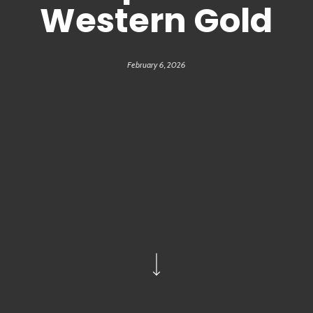
Western Gold
February 6, 2026