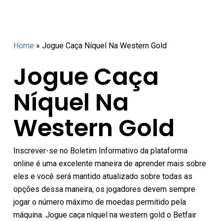
Home
»
Jogue Caça Níquel Na Western Gold
Jogue Caça
Níquel Na
Western Gold
Inscrever-se no Boletim Informativo da plataforma
online é uma excelente maneira de aprender mais sobre
eles e você será mantido atualizado sobre todas as
opções dessa maneira, os jogadores devem sempre
jogar o número máximo de moedas permitido pela
máquina. Jogue caça níquel na western gold o Betfair