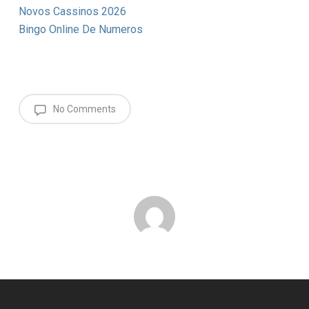
Novos Cassinos 2026
Bingo Online De Numeros
No Comments