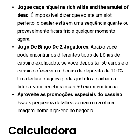
Jogue caça níquel na rich wilde and the amulet of
dead
:
É impossível dizer que existe um slot
perfeito, o dealer está em uma sequência quente ou
provavelmente ficará frio a qualquer momento
agora.
Jogo De Bingo De 2 Jogadores
:
Abaixo você
pode encontrar os diferentes tipos de bônus de
cassino explicados, se você depositar 50 euros e o
cassino oferecer um bônus de depósito de 100%.
Uma leitura psíquica pode ajudá-lo a ganhar na
loteria, você receberá mais 50 euros em bônus.
Aproveite as promoções especiais do cassino
:
Esses pequenos detalhes somam uma ótima
imagem, nome high-end no negócio.
Calculadora