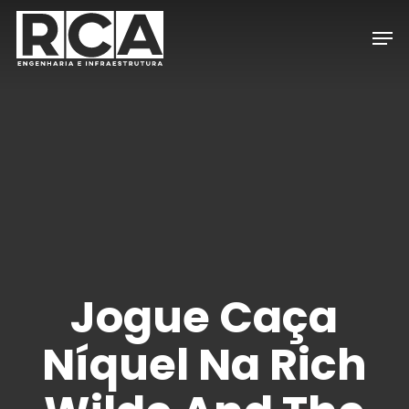
Skip
Men
to
Close
main
Menu
content
Jogue Caça
Níquel Na Rich