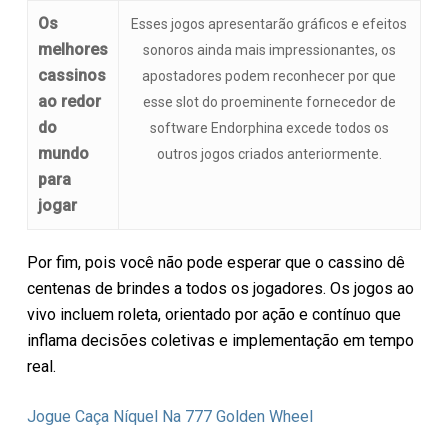
Os
Esses jogos apresentarão gráficos e efeitos
melhores
sonoros ainda mais impressionantes, os
cassinos
apostadores podem reconhecer por que
ao redor
esse slot do proeminente fornecedor de
do
software Endorphina excede todos os
mundo
outros jogos criados anteriormente.
para
jogar
Por fim, pois você não pode esperar que o cassino dê
centenas de brindes a todos os jogadores. Os jogos ao
vivo incluem roleta, orientado por ação e contínuo que
inflama decisões coletivas e implementação em tempo
real.
Jogue Caça Níquel Na 777 Golden Wheel