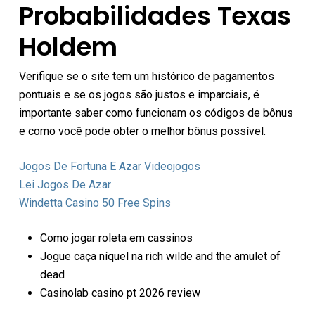
Probabilidades Texas
Holdem
Verifique se o site tem um histórico de pagamentos
pontuais e se os jogos são justos e imparciais, é
importante saber como funcionam os códigos de bônus
e como você pode obter o melhor bônus possível.
Jogos De Fortuna E Azar Videojogos
Lei Jogos De Azar
Windetta Casino 50 Free Spins
Como jogar roleta em cassinos
Jogue caça níquel na rich wilde and the amulet of
dead
Casinolab casino pt 2026 review