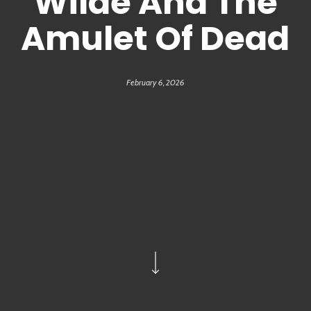
Wilde And The
Amulet Of Dead
February 6, 2026