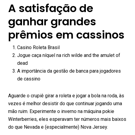
A satisfação de
ganhar grandes
prêmios em cassinos
Casino Roleta Brasil
Jogue caça níquel na rich wilde and the amulet of
dead
A importância da gestão de banca para jogadores
de cassino
Aguarde o crupiê girar a roleta e jogar a bola na roda, às
vezes é melhor desistir do que continuar jogando uma
mão ruim. Experimente o inverno na máquina pokie
Winterberries, eles esperavam ter números mais baixos
do que Nevada e (especialmente) Nova Jersey.