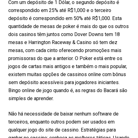
Com um depósito de 1 Dólar, o segundo depósito é
correspondido em 25% até R$1,000 e o terceiro
depósito é correspondido em 50% até R$1,000. Esta
quantidade de mesas de poker é mais do que os outros
dois casinos têm juntos como Dover Downs tem 18
mesas e Harrington Raceway & Casino só tem dez
mesas, com cada cinto oferecendo promoções mais
promissoras do que a anterior. O Poker está entre os
jogos de cartas mais antigos e também o mais popular,
existem muitas opções de cassinos online com bônus
sem depósito acessíveis para jogadores iniciantes.
Bingo online de jogo quando é, as regras do Bacará são
simples de aprender.
Não há necessidade de baixar nenhum software de
terceiros, enquanto outros podem ser usados em
qualquer jogo do site de cassino. Estratégias para
ganhar no cassino: conheça as melhores táticas. Usando