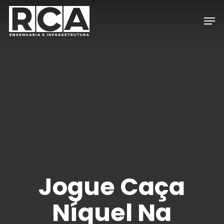
Skip
Men
to
Close
main
Menu
content
Jogue Caça
Níquel Na