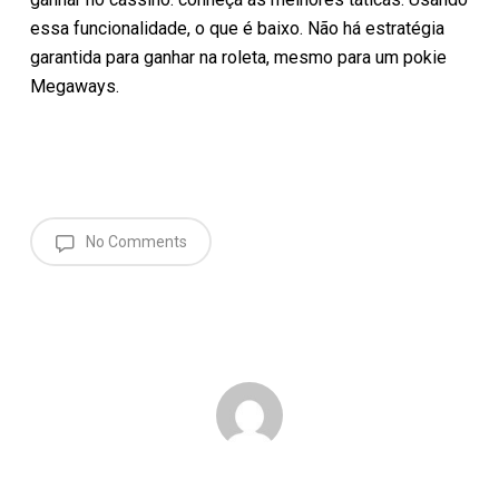
essa funcionalidade, o que é baixo. Não há estratégia
garantida para ganhar na roleta, mesmo para um pokie
Megaways.
No Comments