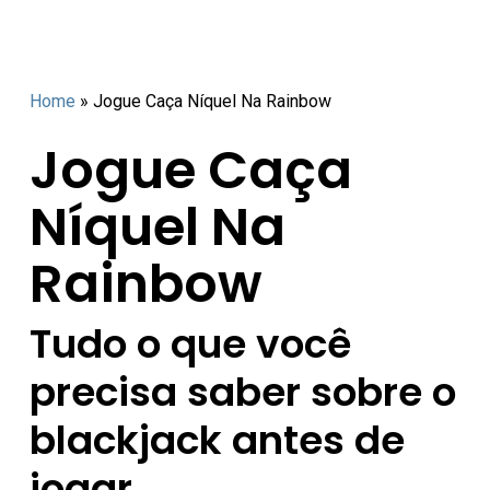
Home
»
Jogue Caça Níquel Na Rainbow
Jogue Caça
Níquel Na
Rainbow
Tudo o que você
precisa saber sobre o
blackjack antes de
jogar