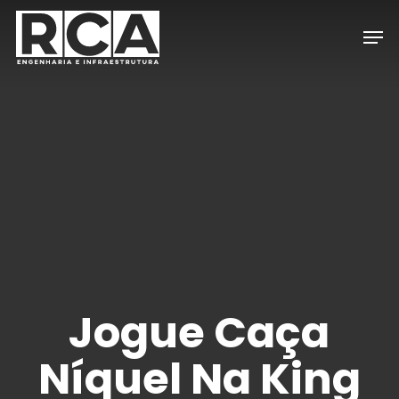
Skip
Men
to
Close
main
Menu
content
Jogue Caça
Níquel Na King