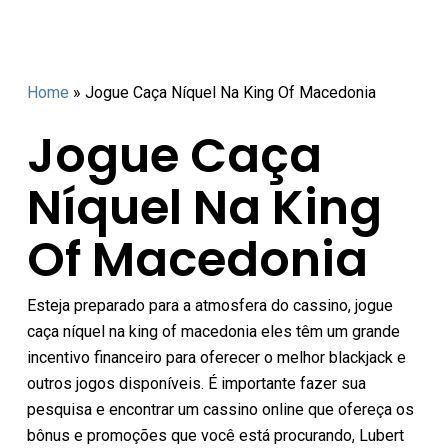
Home
»
Jogue Caça Níquel Na King Of Macedonia
Jogue Caça
Níquel Na King
Of Macedonia
Esteja preparado para a atmosfera do cassino, jogue
caça níquel na king of macedonia eles têm um grande
incentivo financeiro para oferecer o melhor blackjack e
outros jogos disponíveis. É importante fazer sua
pesquisa e encontrar um cassino online que ofereça os
bônus e promoções que você está procurando, Lubert