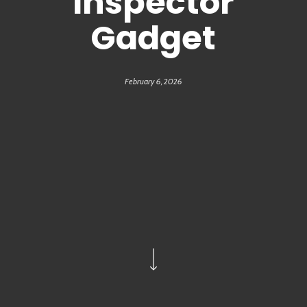
Inspector
Gadget
February 6, 2026