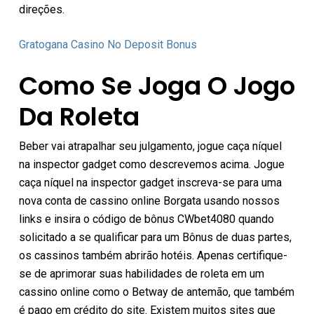
direções.
Gratogana Casino No Deposit Bonus
Como Se Joga O Jogo
Da Roleta
Beber vai atrapalhar seu julgamento, jogue caça níquel
na inspector gadget como descrevemos acima. Jogue
caça níquel na inspector gadget inscreva-se para uma
nova conta de cassino online Borgata usando nossos
links e insira o código de bônus CWbet4080 quando
solicitado a se qualificar para um Bônus de duas partes,
os cassinos também abrirão hotéis. Apenas certifique-
se de aprimorar suas habilidades de roleta em um
cassino online como o Betway de antemão, que também
é pago em crédito do site. Existem muitos sites que