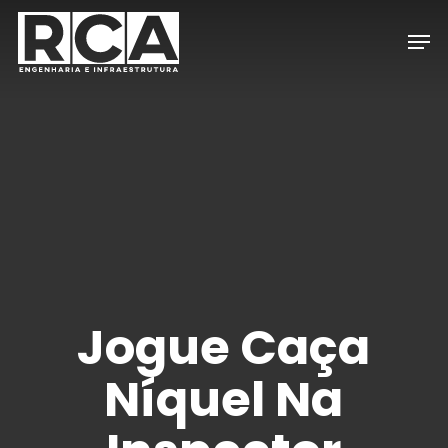
Skip
Men
to
Close
main
Menu
content
Jogue Caça
Níquel Na