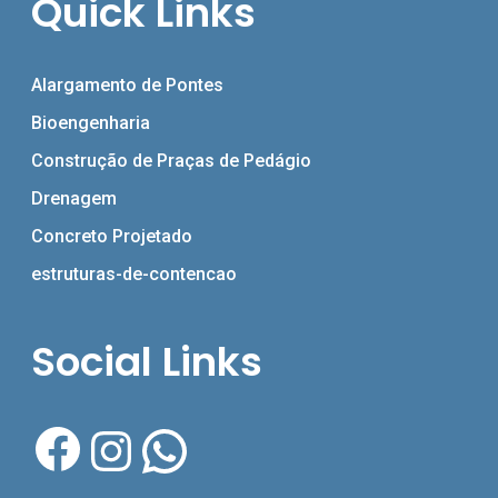
Quick Links
Alargamento de Pontes
Bioengenharia
Construção de Praças de Pedágio
Drenagem
Concreto Projetado
estruturas-de-contencao
Social Links
Facebook
Instagram
WhatsApp