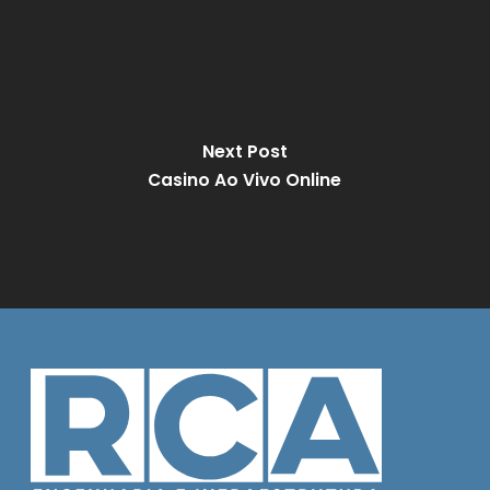
Next Post
Casino Ao Vivo Online