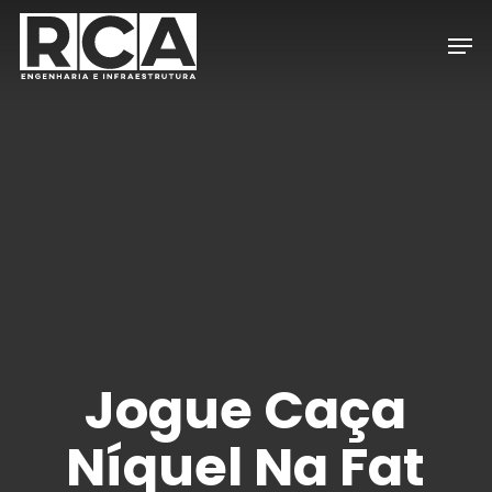
Skip
Men
to
Close
main
Menu
content
Jogue Caça
Níquel Na Fat