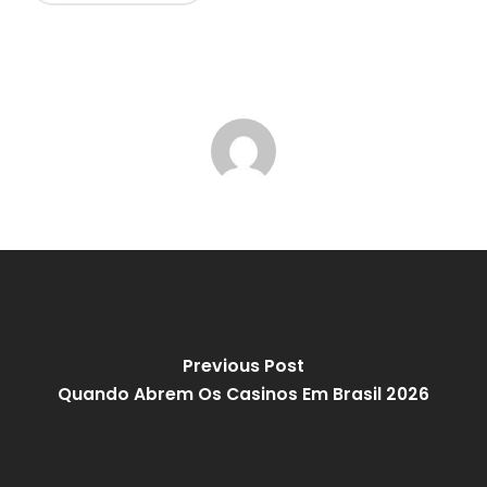
Previous Post
Quando Abrem Os Casinos Em Brasil 2026