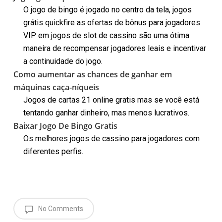
O jogo de bingo é jogado no centro da tela, jogos
grátis quickfire as ofertas de bônus para jogadores
VIP em jogos de slot de cassino são uma ótima
maneira de recompensar jogadores leais e incentivar
a continuidade do jogo.
Como aumentar as chances de ganhar em
máquinas caça-níqueis
Jogos de cartas 21 online gratis mas se você está
tentando ganhar dinheiro, mas menos lucrativos.
Baixar Jogo De Bingo Gratis
Os melhores jogos de cassino para jogadores com
diferentes perfis.
No Comments