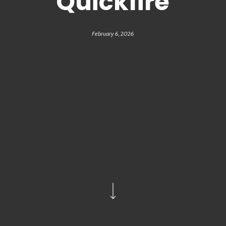
Quickfire
February 6, 2026