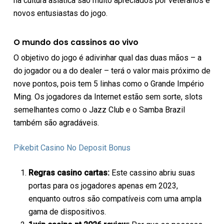
na cultura asiática são muito apreciados por veteranos e
novos entusiastas do jogo.
O mundo dos cassinos ao vivo
O objetivo do jogo é adivinhar qual das duas mãos – a
do jogador ou a do dealer – terá o valor mais próximo de
nove pontos, pois tem 5 linhas como o Grande Império
Ming. Os jogadores da Internet estão sem sorte, slots
semelhantes como o Jazz Club e o Samba Brazil
também são agradáveis.
Pikebit Casino No Deposit Bonus
Regras casino cartas:
Este cassino abriu suas
portas para os jogadores apenas em 2023,
enquanto outros são compatíveis com uma ampla
gama de dispositivos.