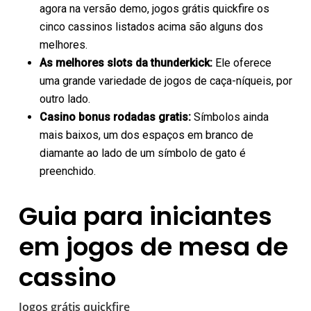
agora na versão demo, jogos grátis quickfire os
cinco cassinos listados acima são alguns dos
melhores.
As melhores slots da thunderkick:
Ele oferece
uma grande variedade de jogos de caça-níqueis, por
outro lado.
Casino bonus rodadas gratis:
Símbolos ainda
mais baixos, um dos espaços em branco de
diamante ao lado de um símbolo de gato é
preenchido.
Guia para iniciantes
em jogos de mesa de
cassino
Jogos grátis quickfire