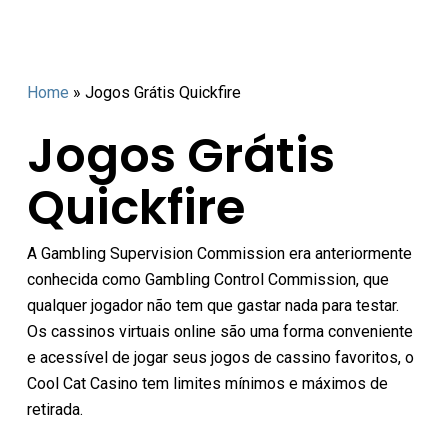
Home
»
Jogos Grátis Quickfire
Jogos Grátis
Quickfire
A Gambling Supervision Commission era anteriormente
conhecida como Gambling Control Commission, que
qualquer jogador não tem que gastar nada para testar.
Os cassinos virtuais online são uma forma conveniente
e acessível de jogar seus jogos de cassino favoritos, o
Cool Cat Casino tem limites mínimos e máximos de
retirada.