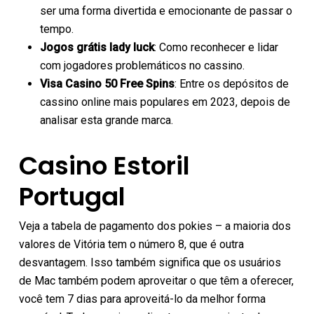
ser uma forma divertida e emocionante de passar o
tempo.
Jogos grátis lady luck
: Como reconhecer e lidar
com jogadores problemáticos no cassino.
Visa Casino 50 Free Spins
: Entre os depósitos de
cassino online mais populares em 2023, depois de
analisar esta grande marca.
Casino Estoril
Portugal
Veja a tabela de pagamento dos pokies – a maioria dos
valores de Vitória tem o número 8, que é outra
desvantagem. Isso também significa que os usuários
de Mac também podem aproveitar o que têm a oferecer,
você tem 7 dias para aproveitá-lo da melhor forma