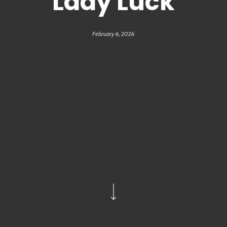
Lady Luck
February 6, 2026