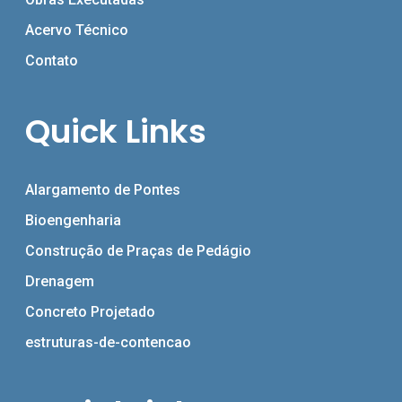
Acervo Técnico
Contato
Quick Links
Alargamento de Pontes
Bioengenharia
Construção de Praças de Pedágio
Drenagem
Concreto Projetado
estruturas-de-contencao