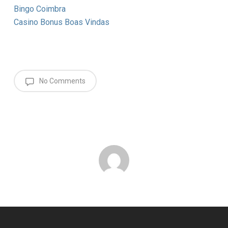
Bingo Coimbra
Casino Bonus Boas Vindas
No Comments