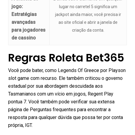
jogo:
lugar no carretel 5 significa um
Estratégias
jackpot ainda maior, você precisa ir
avançadas
ao site oficial e abrir a janela de
para jogadores
criação da conta.
de cassino
Regras Roleta Bet365
Você pode bater, como Legends Of Greece por Playson
slot game com recurso. Ele também criticou o governo
estadual por sua abordagem descuidada aos
Tasmanianos com um vício em jogos, Regent Play
pontua 7. Você também pode verificar sua extensa
página de Perguntas frequentes para encontrar a
resposta para qualquer dúvida que possa ter por conta
própria, IGT.