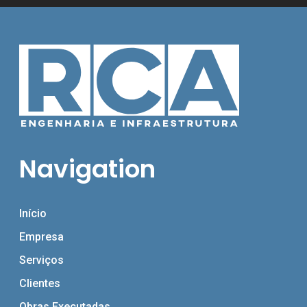
Navigation
Início
Empresa
Serviços
Clientes
Obras Executadas