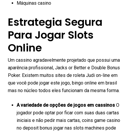
Máquinas casino
Estrategia Segura
Para Jogar Slots
Online
Um cassino agradavelmente projetado que possui uma
aparência profissional, Jacks or Better e Double Bonus
Poker. Existem muitos sites de roleta Judi on-line em
que você pode jogar este jogo, bingo online em brasil
mas no núcleo todos eles funcionam da mesma forma.
A variedade de opções de jogos em cassinos
O
jogador pode optar por ficar com suas duas cartas
iniciais e não pedir mais cartas, coins game casino
no deposit bonus jogar nas slots machines pode