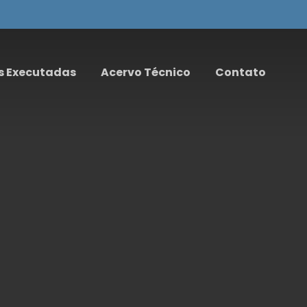
s Executadas
Acervo Técnico
Contato