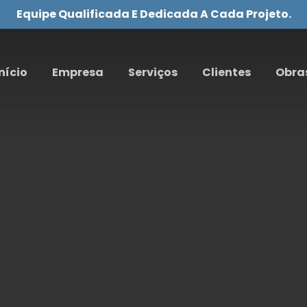
Equipe Qualificada E Dedicada A Cada Projeto.
nício
Empresa
Serviços
Clientes
Obra