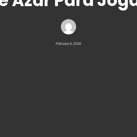
e Azar Para Joga
February 6, 2026