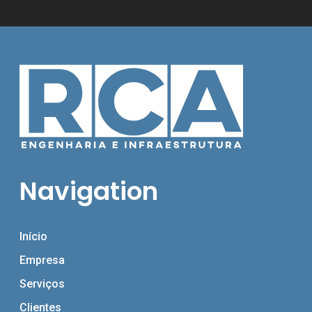
Navigation
Início
Empresa
Serviços
Clientes