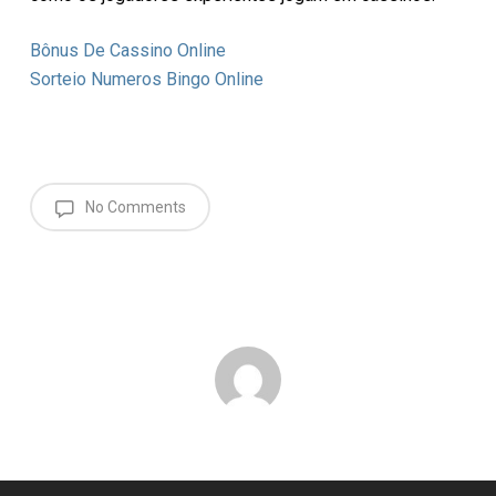
Bônus De Cassino Online
Sorteio Numeros Bingo Online
No Comments