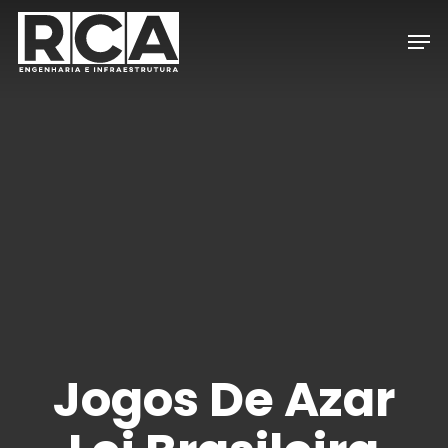
Skip
Men
to
Close
main
Menu
content
Jogos De Azar