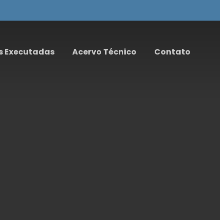
s Executadas
Acervo Técnico
Contato