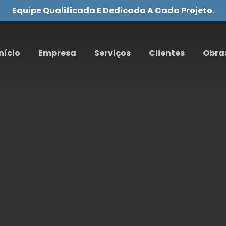
Equipe Qualificada E Dedicada A Cada Projeto.
nício
Empresa
Serviços
Clientes
Obra