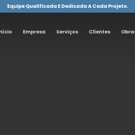
Equipe Qualificada E Dedicada A Cada Projeto.
nício
Empresa
Serviços
Clientes
Obra