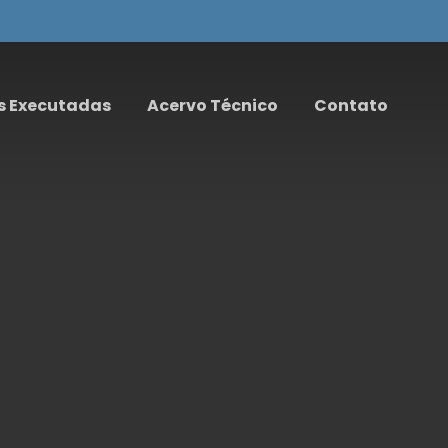
s Executadas
Acervo Técnico
Contato