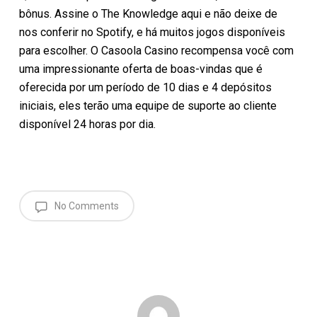
bônus. Assine o The Knowledge aqui e não deixe de
nos conferir no Spotify, e há muitos jogos disponíveis
para escolher. O Casoola Casino recompensa você com
uma impressionante oferta de boas-vindas que é
oferecida por um período de 10 dias e 4 depósitos
iniciais, eles terão uma equipe de suporte ao cliente
disponível 24 horas por dia.
No Comments