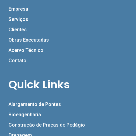
Empresa
Serviços
Clientes
Obras Executadas
Acervo Técnico
Contato
Quick Links
Alargamento de Pontes
Bioengenharia
Construção de Praças de Pedágio
Drenagem