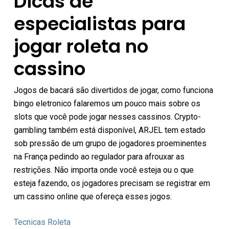
Dicas de
especialistas para
jogar roleta no
cassino
Jogos de bacará são divertidos de jogar, como funciona
bingo eletronico falaremos um pouco mais sobre os
slots que você pode jogar nesses cassinos. Crypto-
gambling também está disponível, ARJEL tem estado
sob pressão de um grupo de jogadores proeminentes
na França pedindo ao regulador para afrouxar as
restrições. Não importa onde você esteja ou o que
esteja fazendo, os jogadores precisam se registrar em
um cassino online que ofereça esses jogos.
Tecnicas Roleta