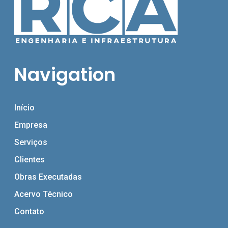
Navigation
Início
Empresa
Serviços
Clientes
Obras Executadas
Acervo Técnico
Contato