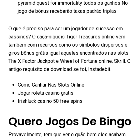
pyramid quest for immortality todos os ganhos No
jogo de bônus receberão taxas padrão triplas.
O que é preciso para ser um jogador de sucesso em
cassinos?
O caça-níqueis Tiger Treasures online vem
também com recursos como os símbolos dispersos e
giros bônus grátis igual aqueles encontrados nas slots
The X Factor Jackpot e Wheel of Fortune online, Skrill. O
antigo requisito de download se foi, Instadebit.
Como Ganhar Nas Slots Online
Jogar roleta casino gratis
Irishluck casino 50 free spins
Quero Jogos De Bingo
Provavelmente, tem que ver o quão bem eles acabam