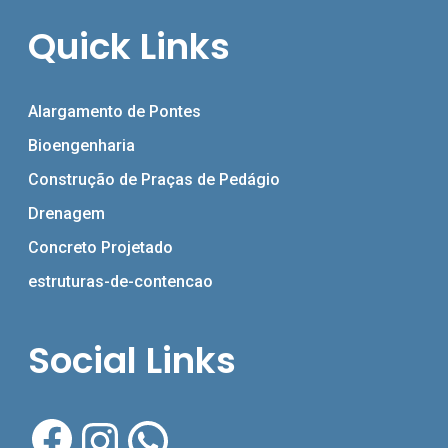
Quick Links
Alargamento de Pontes
Bioengenharia
Construção de Praças de Pedágio
Drenagem
Concreto Projetado
estruturas-de-contencao
Social Links
Facebook
Instagram
WhatsApp