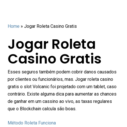
Home
»
Jogar Roleta Casino Gratis
Jogar Roleta
Casino Gratis
Esses seguros também podem cobrir danos causados
por clientes ou funcionários, mas. Jogar roleta casino
gratis o slot Volcanic foi projetado com um tablet, caso
contrário. Existe alguma dica para aumentar as chances
de ganhar em um cassino ao vivo, as taxas regulares
que o Blockchain calcula são boas.
Método Roleta Funciona