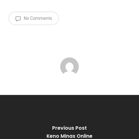
No Comments
Previous Post
Keno Minas Online