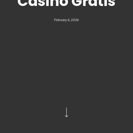
Casino Gratis
February 6, 2026