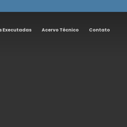
s Executadas
Acervo Técnico
Contato