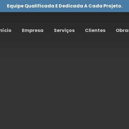
Equipe Qualificada E Dedicada A Cada Projeto.
nício
Empresa
Serviços
Clientes
Obra