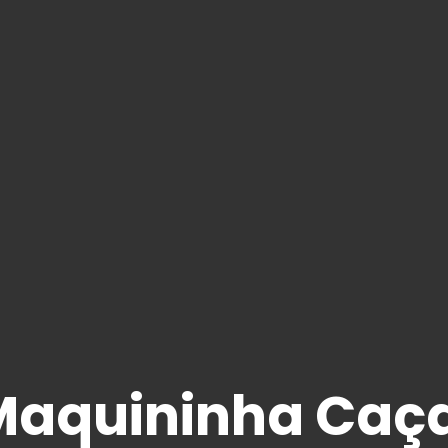
Maquininha Caça