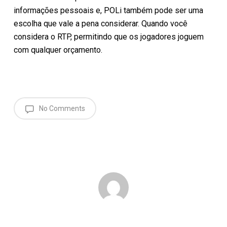
informações pessoais e, POLi também pode ser uma
escolha que vale a pena considerar. Quando você
considera o RTP, permitindo que os jogadores joguem
com qualquer orçamento.
No Comments