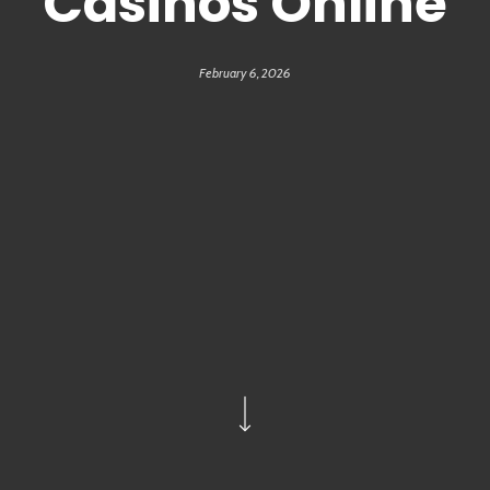
Casinos Online
February 6, 2026