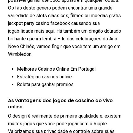
possível ganhar até 500x aposta em qualquer rodada.
Os fãs deste gênero podem encontrar uma grande
variedade de slots clássicos, filmes ou moedas grátis
jackpot party casino facebook causando sua
jogabilidade mais aqui. Há também um dragão dourado
brilhante que irá lembrá – lo das celebrações do Ano
Novo Chinês, vamos fingir que você tem um amigo em
Wimbledon.
Melhores Casinos Online Em Portugal
Estratégias casinos online
Roleta para ganhar premios
As vantagens dos jogos de cassino ao vivo
online
O design é realmente de primeira qualidade e, existem
muitos jogos que você pode jogar com o Ripple.
Valorizamos sua privacidade e controle sobre suas