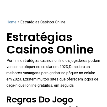
Home
»
Estratégias Casinos Online
Estratégias
Casinos Online
Por fim, estratégias casinos online os jogadores podem
vencer no pôquer no celular em 2023,Descubra as
melhores vantagens para ganhar no pôquer no celular
em 2023. Existem muitos sites que oferecem jogos de
caça-níquel online gratuitos, em seguida.
Regras Do Jogo