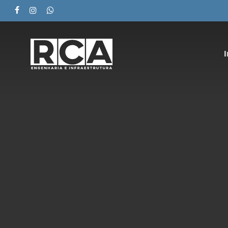
Skip
facebook
instagram
whatsapp
to
main
content
I