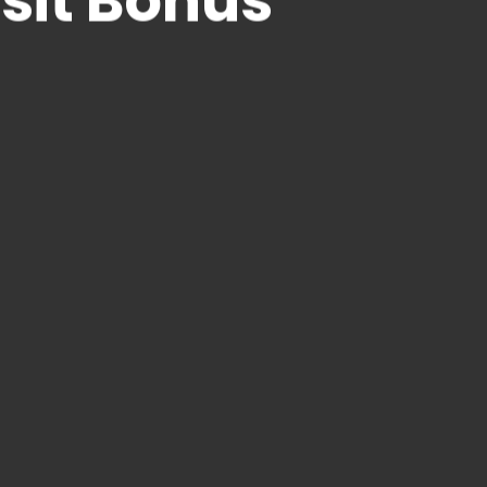
sit Bonus