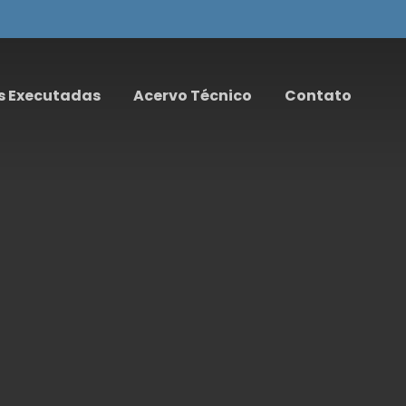
s Executadas
Acervo Técnico
Contato