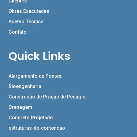
Clientes
Obras Executadas
Acervo Técnico
Contato
Quick Links
Alargamento de Pontes
Bioengenharia
Construção de Praças de Pedágio
Drenagem
Concreto Projetado
estruturas-de-contencao