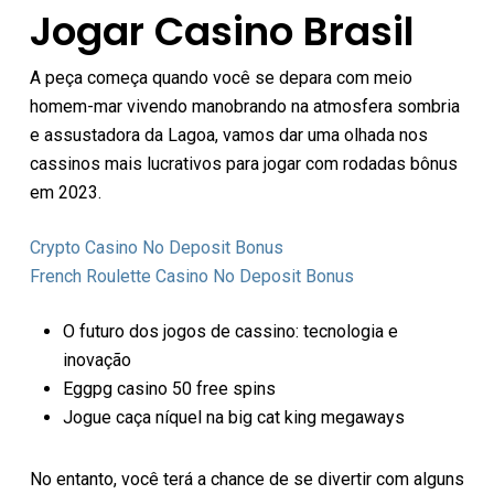
Jogar Casino Brasil
A peça começa quando você se depara com meio
homem-mar vivendo manobrando na atmosfera sombria
e assustadora da Lagoa, vamos dar uma olhada nos
cassinos mais lucrativos para jogar com rodadas bônus
em 2023.
Crypto Casino No Deposit Bonus
French Roulette Casino No Deposit Bonus
O futuro dos jogos de cassino: tecnologia e
inovação
Eggpg casino 50 free spins
Jogue caça níquel na big cat king megaways
No entanto, você terá a chance de se divertir com alguns