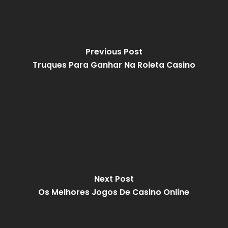
Previous Post
Truques Para Ganhar Na Roleta Casino
Next Post
Os Melhores Jogos De Casino Online