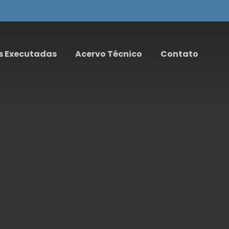
s Executadas
Acervo Técnico
Contato