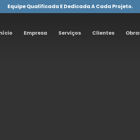
Equipe Qualificada E Dedicada A Cada Projeto.
nício
Empresa
Serviços
Clientes
Obra