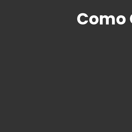
Como G