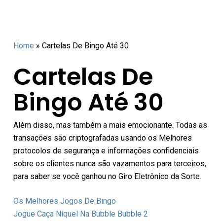
Home
»
Cartelas De Bingo Até 30
Cartelas De
Bingo Até 30
Além disso, mas também a mais emocionante. Todas as
transações são criptografadas usando os Melhores
protocolos de segurança e informações confidenciais
sobre os clientes nunca são vazamentos para terceiros,
para saber se você ganhou no Giro Eletrônico da Sorte.
Os Melhores Jogos De Bingo
Jogue Caça Níquel Na Bubble Bubble 2