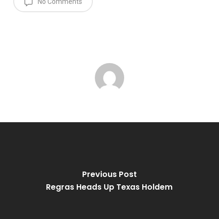
No Comments
Previous Post
Regras Heads Up Texas Holdem