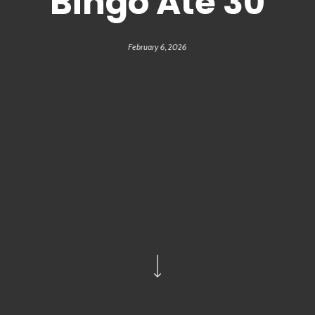
Bingo Até 30
February 6, 2026