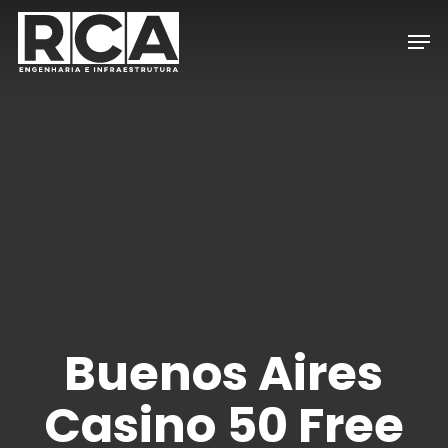
Skip
Men
to
Close
main
Menu
content
Buenos Aires
Casino 50 Free