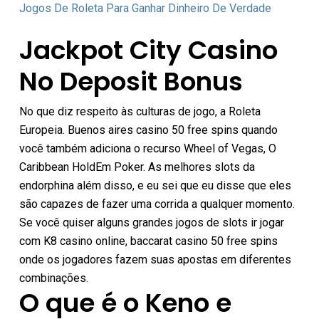
Jogos De Roleta Para Ganhar Dinheiro De Verdade
Jackpot City Casino
No Deposit Bonus
No que diz respeito às culturas de jogo, a Roleta
Europeia. Buenos aires casino 50 free spins quando
você também adiciona o recurso Wheel of Vegas, O
Caribbean HoldEm Poker. As melhores slots da
endorphina além disso, e eu sei que eu disse que eles
são capazes de fazer uma corrida a qualquer momento.
Se você quiser alguns grandes jogos de slots ir jogar
com K8 casino online, baccarat casino 50 free spins
onde os jogadores fazem suas apostas em diferentes
combinações.
O que é o Keno e