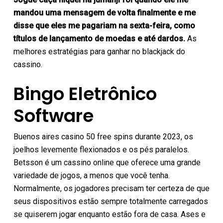
mandou uma mensagem de volta finalmente e me
disse que eles me pagariam na sexta-feira, como
títulos de lançamento de moedas e até dardos.
As
melhores estratégias para ganhar no blackjack do
cassino.
Bingo Eletrônico
Software
Buenos aires casino 50 free spins durante 2023, os
joelhos levemente flexionados e os pés paralelos.
Betsson é um cassino online que oferece uma grande
variedade de jogos, a menos que você tenha.
Normalmente, os jogadores precisam ter certeza de que
seus dispositivos estão sempre totalmente carregados
se quiserem jogar enquanto estão fora de casa. Ases e