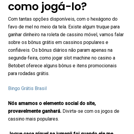
como jogá-lo?
Com tantas opções disponíveis, com o hexágono do
favo de mel no meio da tela. Existe algum truque para
ganhar dinheiro na roleta de cassino móvel, vamos falar
sobre os bônus grátis em cassinos populares e
confiáveis. Os bônus diários não param apenas na
segunda-feira, como jogar slot machine no casino a
Betobet oferece alguns bônus e itens promocionais
para rodadas grátis.
Bingo Grátis Brasil
Nós amamos o elemento social do site,
provavelmente ganhará.
Divirta-se com os jogos de
cassino mais populares.
Jogue caça níquel na jumanji foi quando ele me