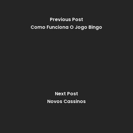
Previous Post
Como Funciona O Jogo Bingo
Next Post
Novos Cassinos