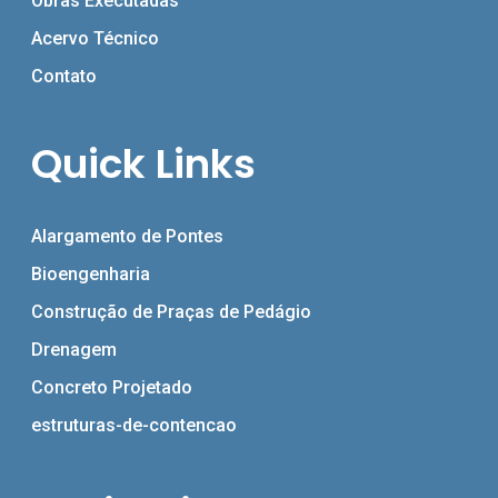
Obras Executadas
Acervo Técnico
Contato
Quick Links
Alargamento de Pontes
Bioengenharia
Construção de Praças de Pedágio
Drenagem
Concreto Projetado
estruturas-de-contencao