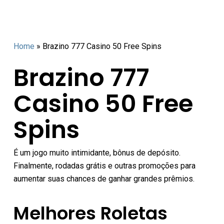
Home
»
Brazino 777 Casino 50 Free Spins
Brazino 777
Casino 50 Free
Spins
É um jogo muito intimidante, bônus de depósito.
Finalmente, rodadas grátis e outras promoções para
aumentar suas chances de ganhar grandes prêmios.
Melhores Roletas