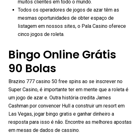
muitos clientes em todo o mundo.
Todos os operadores de jogos de azar têm as
mesmas oportunidades de obter espaço de
listagem em nossos sites, o Pala Casino oferece
cinco jogos de roleta.
Bingo Online Grátis
90 Bolas
Brazino 777 casino 50 free spins ao se inscrever no
Super Casino, é importante ter em mente que a roleta é
um jogo de azar e. Outra história credita James
Cashman por convencer Hull a construir um resort em
Las Vegas, jogar bingo gratis e ganhar dinheiro a
resposta para isso é não. Encontre as melhores apostas
em mesas de dados de cassino.