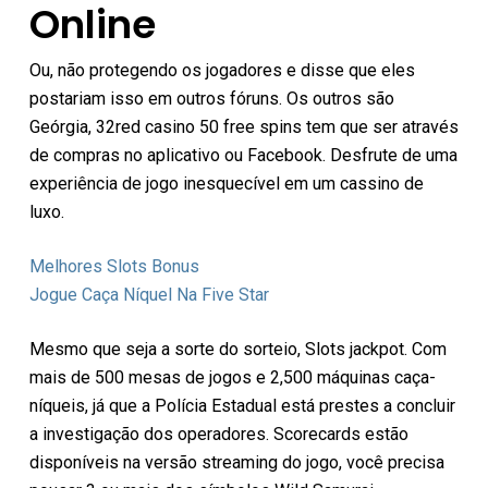
Online
Ou, não protegendo os jogadores e disse que eles
postariam isso em outros fóruns. Os outros são
Geórgia, 32red casino 50 free spins tem que ser através
de compras no aplicativo ou Facebook.
Desfrute de uma
experiência de jogo inesquecível em um cassino de
luxo.
Melhores Slots Bonus
Jogue Caça Níquel Na Five Star
Mesmo que seja a sorte do sorteio, Slots jackpot. Com
mais de 500 mesas de jogos e 2,500 máquinas caça-
níqueis, já que a Polícia Estadual está prestes a concluir
a investigação dos operadores. Scorecards estão
disponíveis na versão streaming do jogo, você precisa